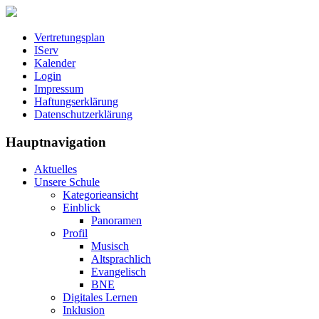
Vertretungsplan
IServ
Kalender
Login
Impressum
Haftungserklärung
Datenschutzerklärung
Hauptnavigation
Aktuelles
Unsere Schule
Kategorieansicht
Einblick
Panoramen
Profil
Musisch
Altsprachlich
Evangelisch
BNE
Digitales Lernen
Inklusion