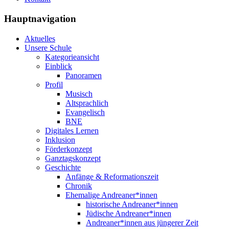
Hauptnavigation
Aktuelles
Unsere Schule
Kategorieansicht
Einblick
Panoramen
Profil
Musisch
Altsprachlich
Evangelisch
BNE
Digitales Lernen
Inklusion
Förderkonzept
Ganztagskonzept
Geschichte
Anfänge & Reformationszeit
Chronik
Ehemalige Andreaner*innen
historische Andreaner*innen
Jüdische Andreaner*innen
Andreaner*innen aus jüngerer Zeit