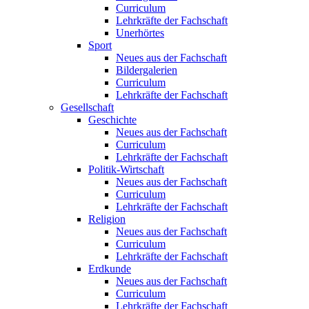
Curriculum
Lehrkräfte der Fachschaft
Unerhörtes
Sport
Neues aus der Fachschaft
Bildergalerien
Curriculum
Lehrkräfte der Fachschaft
Gesellschaft
Geschichte
Neues aus der Fachschaft
Curriculum
Lehrkräfte der Fachschaft
Politik-Wirtschaft
Neues aus der Fachschaft
Curriculum
Lehrkräfte der Fachschaft
Religion
Neues aus der Fachschaft
Curriculum
Lehrkräfte der Fachschaft
Erdkunde
Neues aus der Fachschaft
Curriculum
Lehrkräfte der Fachschaft