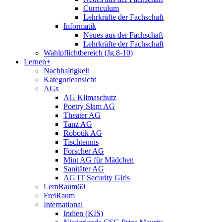
Curriculum
Lehrkräfte der Fachschaft
Informatik
Neues aus der Fachschaft
Lehrkräfte der Fachschaft
Wahlpflichtbereich (Jg.8-10)
Lernen+
Nachhaltigkeit
Kategorieansicht
AGs
AG Klimaschutz
Poetry Slam AG
Theater AG
Tanz AG
Robotik AG
Tischtennis
Forscher AG
Mint AG für Mädchen
Sanitäter AG
AG IT Security Girls
LernRaum60
FreiRaum
International
Indien (KIS)