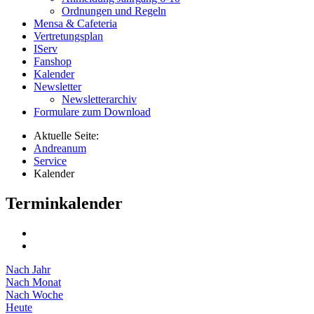
Ordnungen und Regeln
Mensa & Cafeteria
Vertretungsplan
IServ
Fanshop
Kalender
Newsletter
Newsletterarchiv
Formulare zum Download
Aktuelle Seite:
Andreanum
Service
Kalender
Terminkalender
Nach Jahr
Nach Monat
Nach Woche
Heute