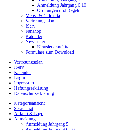
Anmeldung Jahrgang 6-10
Ordnungen und Regeln
Mensa & Cafeteria
Vertretungsplan
IServ
Fanshop
Kalender
Newsletter
Newsletterarchiv
Formulare zum Download
Vertretungsplan
IServ
Kalender
Login
Impressum
Haftungserklärung
Datenschutzerklärung
Kategorieansicht
Sekretariat
Anfahrt & Lage
Anmeldung
Anmeldung Jahrgang 5
Anmeldung Jahrgang 6-10