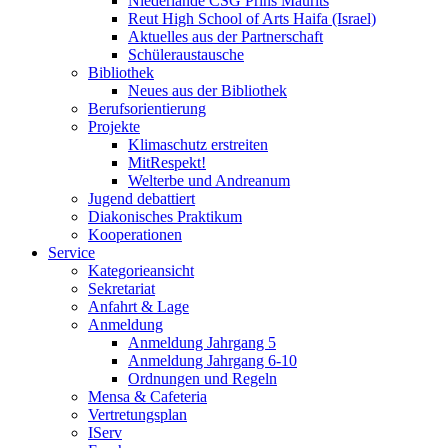
Niederlande CSG Prins Maurits
Reut High School of Arts Haifa (Israel)
Aktuelles aus der Partnerschaft
Schüleraustausche
Bibliothek
Neues aus der Bibliothek
Berufsorientierung
Projekte
Klimaschutz erstreiten
MitRespekt!
Welterbe und Andreanum
Jugend debattiert
Diakonisches Praktikum
Kooperationen
Service
Kategorieansicht
Sekretariat
Anfahrt & Lage
Anmeldung
Anmeldung Jahrgang 5
Anmeldung Jahrgang 6-10
Ordnungen und Regeln
Mensa & Cafeteria
Vertretungsplan
IServ