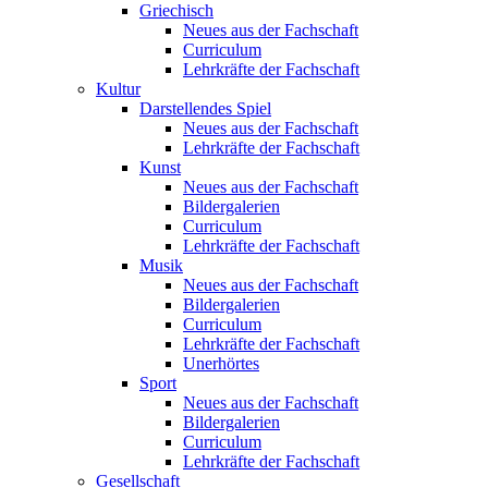
Griechisch
Neues aus der Fachschaft
Curriculum
Lehrkräfte der Fachschaft
Kultur
Darstellendes Spiel
Neues aus der Fachschaft
Lehrkräfte der Fachschaft
Kunst
Neues aus der Fachschaft
Bildergalerien
Curriculum
Lehrkräfte der Fachschaft
Musik
Neues aus der Fachschaft
Bildergalerien
Curriculum
Lehrkräfte der Fachschaft
Unerhörtes
Sport
Neues aus der Fachschaft
Bildergalerien
Curriculum
Lehrkräfte der Fachschaft
Gesellschaft