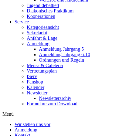
Jugend debattiert
Diakonisches Praktikum
Kooperationen
Service
Kategorieansicht
Sekretariat
Anfahrt & Lage
Anmeldung
Anmeldung Jahrgang 5
Anmeldung Jahrgang 6-10
Ordnungen und Regeln
Mensa & Cafeteria
Vertretungsplan
IServ
Fanshop
Kalender
Newsletter
Newsletterarchiv
Formulare zum Download
Menü
Wir stellen uns vor
Anmeldung
Kontakt