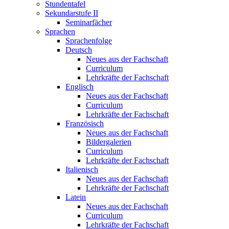
Stundentafel
Sekundarstufe II
Seminarfächer
Sprachen
Sprachenfolge
Deutsch
Neues aus der Fachschaft
Curriculum
Lehrkräfte der Fachschaft
Englisch
Neues aus der Fachschaft
Curriculum
Lehrkräfte der Fachschaft
Französisch
Neues aus der Fachschaft
Bildergalerien
Curriculum
Lehrkräfte der Fachschaft
Italienisch
Neues aus der Fachschaft
Lehrkräfte der Fachschaft
Latein
Neues aus der Fachschaft
Curriculum
Lehrkräfte der Fachschaft