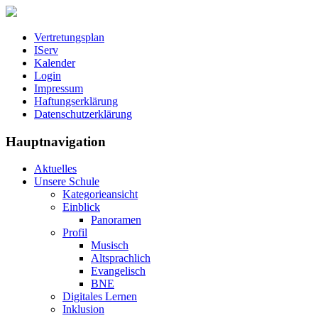
Vertretungsplan
IServ
Kalender
Login
Impressum
Haftungserklärung
Datenschutzerklärung
Hauptnavigation
Aktuelles
Unsere Schule
Kategorieansicht
Einblick
Panoramen
Profil
Musisch
Altsprachlich
Evangelisch
BNE
Digitales Lernen
Inklusion