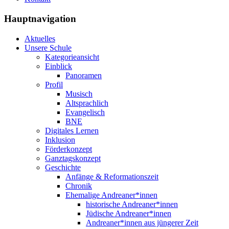
Hauptnavigation
Aktuelles
Unsere Schule
Kategorieansicht
Einblick
Panoramen
Profil
Musisch
Altsprachlich
Evangelisch
BNE
Digitales Lernen
Inklusion
Förderkonzept
Ganztagskonzept
Geschichte
Anfänge & Reformationszeit
Chronik
Ehemalige Andreaner*innen
historische Andreaner*innen
Jüdische Andreaner*innen
Andreaner*innen aus jüngerer Zeit