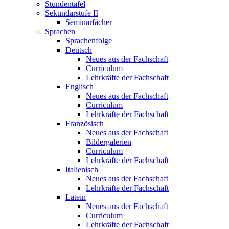
Stundentafel
Sekundarstufe II
Seminarfächer
Sprachen
Sprachenfolge
Deutsch
Neues aus der Fachschaft
Curriculum
Lehrkräfte der Fachschaft
Englisch
Neues aus der Fachschaft
Curriculum
Lehrkräfte der Fachschaft
Französisch
Neues aus der Fachschaft
Bildergalerien
Curriculum
Lehrkräfte der Fachschaft
Italienisch
Neues aus der Fachschaft
Lehrkräfte der Fachschaft
Latein
Neues aus der Fachschaft
Curriculum
Lehrkräfte der Fachschaft