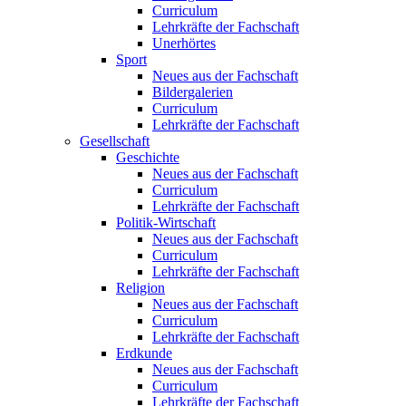
Curriculum
Lehrkräfte der Fachschaft
Unerhörtes
Sport
Neues aus der Fachschaft
Bildergalerien
Curriculum
Lehrkräfte der Fachschaft
Gesellschaft
Geschichte
Neues aus der Fachschaft
Curriculum
Lehrkräfte der Fachschaft
Politik-Wirtschaft
Neues aus der Fachschaft
Curriculum
Lehrkräfte der Fachschaft
Religion
Neues aus der Fachschaft
Curriculum
Lehrkräfte der Fachschaft
Erdkunde
Neues aus der Fachschaft
Curriculum
Lehrkräfte der Fachschaft