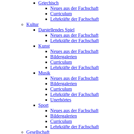
Griechisch
Neues aus der Fachschaft
Curriculum
Lehrkräfte der Fachschaft
Kultur
Darstellendes Spiel
Neues aus der Fachschaft
Lehrkräfte der Fachschaft
Kunst
Neues aus der Fachschaft
Bildergalerien
Curriculum
Lehrkräfte der Fachschaft
Musik
Neues aus der Fachschaft
Bildergalerien
Curriculum
Lehrkräfte der Fachschaft
Unerhörtes
Sport
Neues aus der Fachschaft
Bildergalerien
Curriculum
Lehrkräfte der Fachschaft
Gesellschaft