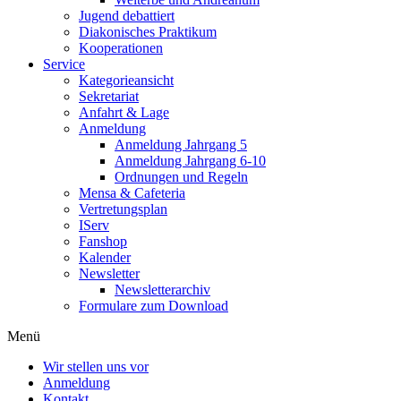
Jugend debattiert
Diakonisches Praktikum
Kooperationen
Service
Kategorieansicht
Sekretariat
Anfahrt & Lage
Anmeldung
Anmeldung Jahrgang 5
Anmeldung Jahrgang 6-10
Ordnungen und Regeln
Mensa & Cafeteria
Vertretungsplan
IServ
Fanshop
Kalender
Newsletter
Newsletterarchiv
Formulare zum Download
Menü
Wir stellen uns vor
Anmeldung
Kontakt