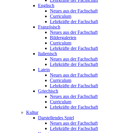
Lehrkräfte der Fachschaft
Englisch
Neues aus der Fachschaft
Curriculum
Lehrkräfte der Fachschaft
Französisch
Neues aus der Fachschaft
Bildergalerien
Curriculum
Lehrkräfte der Fachschaft
Italienisch
Neues aus der Fachschaft
Lehrkräfte der Fachschaft
Latein
Neues aus der Fachschaft
Curriculum
Lehrkräfte der Fachschaft
Griechisch
Neues aus der Fachschaft
Curriculum
Lehrkräfte der Fachschaft
Kultur
Darstellendes Spiel
Neues aus der Fachschaft
Lehrkräfte der Fachschaft