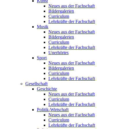
Kunst
Neues aus der Fachschaft
Bildergalerien
Curriculum
Lehrkräfte der Fachschaft
Musik
Neues aus der Fachschaft
Bildergalerien
Curriculum
Lehrkräfte der Fachschaft
Unerhörtes
Sport
Neues aus der Fachschaft
Bildergalerien
Curriculum
Lehrkräfte der Fachschaft
Gesellschaft
Geschichte
Neues aus der Fachschaft
Curriculum
Lehrkräfte der Fachschaft
Politik-Wirtschaft
Neues aus der Fachschaft
Curriculum
Lehrkräfte der Fachschaft