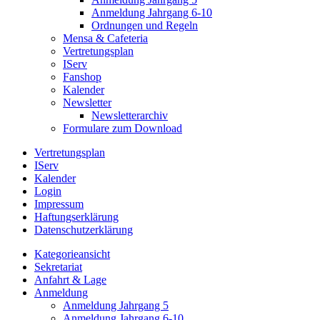
Anmeldung Jahrgang 6-10
Ordnungen und Regeln
Mensa & Cafeteria
Vertretungsplan
IServ
Fanshop
Kalender
Newsletter
Newsletterarchiv
Formulare zum Download
Vertretungsplan
IServ
Kalender
Login
Impressum
Haftungserklärung
Datenschutzerklärung
Kategorieansicht
Sekretariat
Anfahrt & Lage
Anmeldung
Anmeldung Jahrgang 5
Anmeldung Jahrgang 6-10