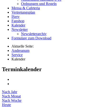
Ordnungen und Regeln
Mensa & Cafeteria
Vertretungsplan
IServ
Fanshop
Kalender
Newsletter
Newsletterarchiv
Formulare zum Download
Aktuelle Seite:
Andreanum
Service
Kalender
Terminkalender
Nach Jahr
Nach Monat
Nach Woche
Heute