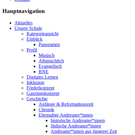
Hauptnavigation
Aktuelles
Unsere Schule
Kategorieansicht
Einblick
Panoramen
Profil
Musisch
Altsprachlich
Evangelisch
BNE
Digitales Lernen
Inklusion
Förderkonzept
Ganztagskonzept
Geschichte
Anfänge & Reformationszeit
Chronik
Ehemalige Andreaner*innen
historische Andreaner*innen
Jüdische Andreaner*innen
Andreaner*innen aus jüngerer Zeit