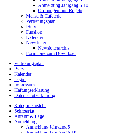
Anmeldung Jahrgang 6-10
Ordnungen und Regeln
Mensa & Cafeteria
Vertretungsplan
IServ
Fanshop
Kalender
Newsletter
Newsletterarchiv
Formulare zum Download
Vertretungsplan
IServ
Kalender
Login
Impressum
Haftungserklärung
Datenschutzerklärung
Kategorieansicht
Sekretariat
Anfahrt & Lage
Anmeldung
Anmeldung Jahrgang 5
Anmeldung Jahrgang 6-10