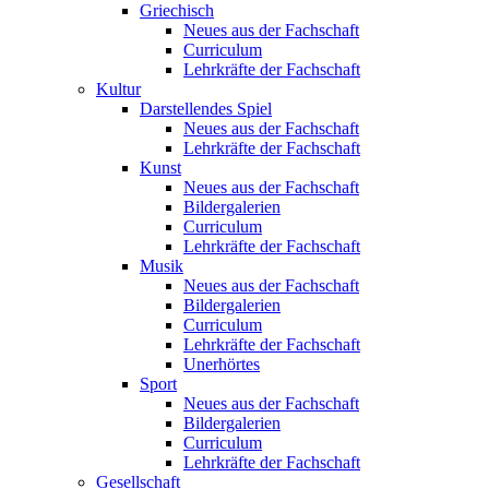
Griechisch
Neues aus der Fachschaft
Curriculum
Lehrkräfte der Fachschaft
Kultur
Darstellendes Spiel
Neues aus der Fachschaft
Lehrkräfte der Fachschaft
Kunst
Neues aus der Fachschaft
Bildergalerien
Curriculum
Lehrkräfte der Fachschaft
Musik
Neues aus der Fachschaft
Bildergalerien
Curriculum
Lehrkräfte der Fachschaft
Unerhörtes
Sport
Neues aus der Fachschaft
Bildergalerien
Curriculum
Lehrkräfte der Fachschaft
Gesellschaft