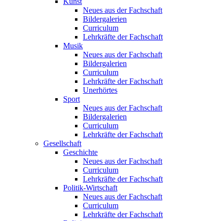
Kunst
Neues aus der Fachschaft
Bildergalerien
Curriculum
Lehrkräfte der Fachschaft
Musik
Neues aus der Fachschaft
Bildergalerien
Curriculum
Lehrkräfte der Fachschaft
Unerhörtes
Sport
Neues aus der Fachschaft
Bildergalerien
Curriculum
Lehrkräfte der Fachschaft
Gesellschaft
Geschichte
Neues aus der Fachschaft
Curriculum
Lehrkräfte der Fachschaft
Politik-Wirtschaft
Neues aus der Fachschaft
Curriculum
Lehrkräfte der Fachschaft