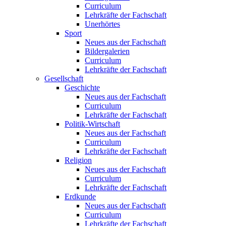
Curriculum
Lehrkräfte der Fachschaft
Unerhörtes
Sport
Neues aus der Fachschaft
Bildergalerien
Curriculum
Lehrkräfte der Fachschaft
Gesellschaft
Geschichte
Neues aus der Fachschaft
Curriculum
Lehrkräfte der Fachschaft
Politik-Wirtschaft
Neues aus der Fachschaft
Curriculum
Lehrkräfte der Fachschaft
Religion
Neues aus der Fachschaft
Curriculum
Lehrkräfte der Fachschaft
Erdkunde
Neues aus der Fachschaft
Curriculum
Lehrkräfte der Fachschaft