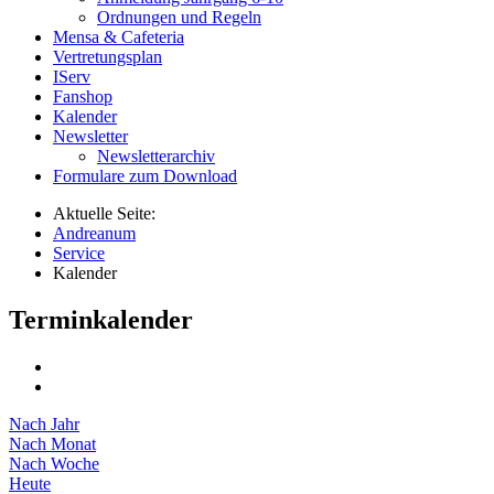
Ordnungen und Regeln
Mensa & Cafeteria
Vertretungsplan
IServ
Fanshop
Kalender
Newsletter
Newsletterarchiv
Formulare zum Download
Aktuelle Seite:
Andreanum
Service
Kalender
Terminkalender
Nach Jahr
Nach Monat
Nach Woche
Heute