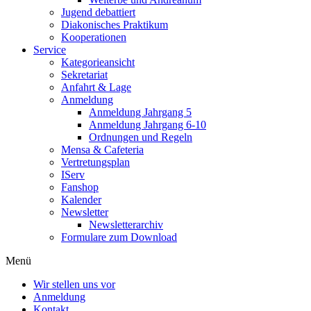
Jugend debattiert
Diakonisches Praktikum
Kooperationen
Service
Kategorieansicht
Sekretariat
Anfahrt & Lage
Anmeldung
Anmeldung Jahrgang 5
Anmeldung Jahrgang 6-10
Ordnungen und Regeln
Mensa & Cafeteria
Vertretungsplan
IServ
Fanshop
Kalender
Newsletter
Newsletterarchiv
Formulare zum Download
Menü
Wir stellen uns vor
Anmeldung
Kontakt