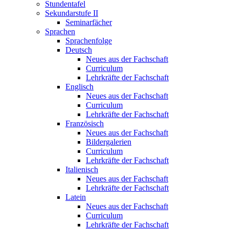
Stundentafel
Sekundarstufe II
Seminarfächer
Sprachen
Sprachenfolge
Deutsch
Neues aus der Fachschaft
Curriculum
Lehrkräfte der Fachschaft
Englisch
Neues aus der Fachschaft
Curriculum
Lehrkräfte der Fachschaft
Französisch
Neues aus der Fachschaft
Bildergalerien
Curriculum
Lehrkräfte der Fachschaft
Italienisch
Neues aus der Fachschaft
Lehrkräfte der Fachschaft
Latein
Neues aus der Fachschaft
Curriculum
Lehrkräfte der Fachschaft