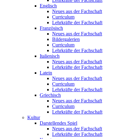
Lehrkräfte der Fachschaft
Englisch
Neues aus der Fachschaft
Curriculum
Lehrkräfte der Fachschaft
Französisch
Neues aus der Fachschaft
Bildergalerien
Curriculum
Lehrkräfte der Fachschaft
Italienisch
Neues aus der Fachschaft
Lehrkräfte der Fachschaft
Latein
Neues aus der Fachschaft
Curriculum
Lehrkräfte der Fachschaft
Griechisch
Neues aus der Fachschaft
Curriculum
Lehrkräfte der Fachschaft
Kultur
Darstellendes Spiel
Neues aus der Fachschaft
Lehrkräfte der Fachschaft