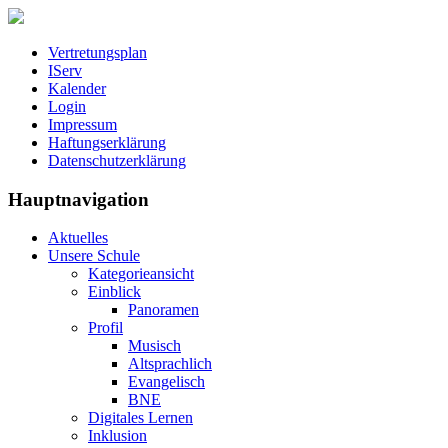
Vertretungsplan
IServ
Kalender
Login
Impressum
Haftungserklärung
Datenschutzerklärung
Hauptnavigation
Aktuelles
Unsere Schule
Kategorieansicht
Einblick
Panoramen
Profil
Musisch
Altsprachlich
Evangelisch
BNE
Digitales Lernen
Inklusion