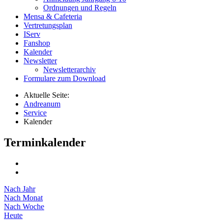
Ordnungen und Regeln
Mensa & Cafeteria
Vertretungsplan
IServ
Fanshop
Kalender
Newsletter
Newsletterarchiv
Formulare zum Download
Aktuelle Seite:
Andreanum
Service
Kalender
Terminkalender
Nach Jahr
Nach Monat
Nach Woche
Heute