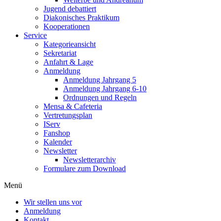
Jugend debattiert
Diakonisches Praktikum
Kooperationen
Service
Kategorieansicht
Sekretariat
Anfahrt & Lage
Anmeldung
Anmeldung Jahrgang 5
Anmeldung Jahrgang 6-10
Ordnungen und Regeln
Mensa & Cafeteria
Vertretungsplan
IServ
Fanshop
Kalender
Newsletter
Newsletterarchiv
Formulare zum Download
Menü
Wir stellen uns vor
Anmeldung
Kontakt