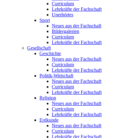
Curriculum
Lehrkräfte der Fachschaft
Unerhörtes
Sport
Neues aus der Fachschaft
Bildergalerien
Curriculum
Lehrkräfte der Fachschaft
Gesellschaft
Geschichte
Neues aus der Fachschaft
Curriculum
Lehrkräfte der Fachschaft
Politik-Wirtschaft
Neues aus der Fachschaft
Curriculum
Lehrkräfte der Fachschaft
Religion
Neues aus der Fachschaft
Curriculum
Lehrkräfte der Fachschaft
Erdkunde
Neues aus der Fachschaft
Curriculum
Lehrkräfte der Fachschaft