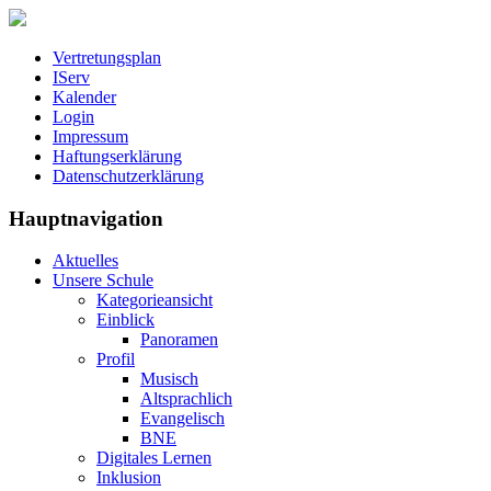
Vertretungsplan
IServ
Kalender
Login
Impressum
Haftungserklärung
Datenschutzerklärung
Hauptnavigation
Aktuelles
Unsere Schule
Kategorieansicht
Einblick
Panoramen
Profil
Musisch
Altsprachlich
Evangelisch
BNE
Digitales Lernen
Inklusion