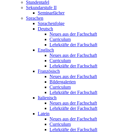
Stundentafel
Sekundarstufe II
Seminarfächer
Sprachen
Sprachenfolge
Deutsch
Neues aus der Fachschaft
Curriculum
Lehrkräfte der Fachschaft
Englisch
Neues aus der Fachschaft
Curriculum
Lehrkräfte der Fachschaft
Französisch
Neues aus der Fachschaft
Bildergalerien
Curriculum
Lehrkräfte der Fachschaft
Italienisch
Neues aus der Fachschaft
Lehrkräfte der Fachschaft
Latein
Neues aus der Fachschaft
Curriculum
Lehrkräfte der Fachschaft