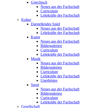
Griechisch
Neues aus der Fachschaft
Curriculum
Lehrkräfte der Fachschaft
Kultur
Darstellendes Spiel
Neues aus der Fachschaft
Lehrkräfte der Fachschaft
Kunst
Neues aus der Fachschaft
Bildergalerien
Curriculum
Lehrkräfte der Fachschaft
Musik
Neues aus der Fachschaft
Bildergalerien
Curriculum
Lehrkräfte der Fachschaft
Unerhörtes
Sport
Neues aus der Fachschaft
Bildergalerien
Curriculum
Lehrkräfte der Fachschaft
Gesellschaft