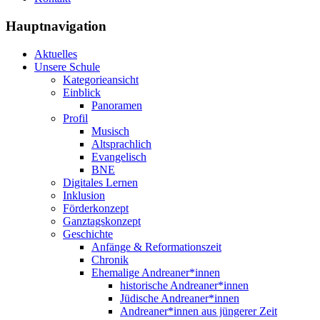
Hauptnavigation
Aktuelles
Unsere Schule
Kategorieansicht
Einblick
Panoramen
Profil
Musisch
Altsprachlich
Evangelisch
BNE
Digitales Lernen
Inklusion
Förderkonzept
Ganztagskonzept
Geschichte
Anfänge & Reformationszeit
Chronik
Ehemalige Andreaner*innen
historische Andreaner*innen
Jüdische Andreaner*innen
Andreaner*innen aus jüngerer Zeit