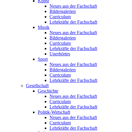
Kunst
Neues aus der Fachschaft
Bildergalerien
Curriculum
Lehrkräfte der Fachschaft
Musik
Neues aus der Fachschaft
Bildergalerien
Curriculum
Lehrkräfte der Fachschaft
Unerhörtes
Sport
Neues aus der Fachschaft
Bildergalerien
Curriculum
Lehrkräfte der Fachschaft
Gesellschaft
Geschichte
Neues aus der Fachschaft
Curriculum
Lehrkräfte der Fachschaft
Politik-Wirtschaft
Neues aus der Fachschaft
Curriculum
Lehrkräfte der Fachschaft