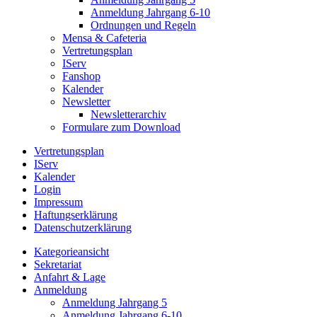
Anmeldung Jahrgang 6-10
Ordnungen und Regeln
Mensa & Cafeteria
Vertretungsplan
IServ
Fanshop
Kalender
Newsletter
Newsletterarchiv
Formulare zum Download
Vertretungsplan
IServ
Kalender
Login
Impressum
Haftungserklärung
Datenschutzerklärung
Kategorieansicht
Sekretariat
Anfahrt & Lage
Anmeldung
Anmeldung Jahrgang 5
Anmeldung Jahrgang 6-10