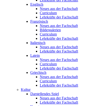
Lehrkräfte der Fachschaft
Englisch
Neues aus der Fachschaft
Curriculum
Lehrkräfte der Fachschaft
Französisch
Neues aus der Fachschaft
Bildergalerien
Curriculum
Lehrkräfte der Fachschaft
Italienisch
Neues aus der Fachschaft
Lehrkräfte der Fachschaft
Latein
Neues aus der Fachschaft
Curriculum
Lehrkräfte der Fachschaft
Griechisch
Neues aus der Fachschaft
Curriculum
Lehrkräfte der Fachschaft
Kultur
Darstellendes Spiel
Neues aus der Fachschaft
Lehrkräfte der Fachschaft