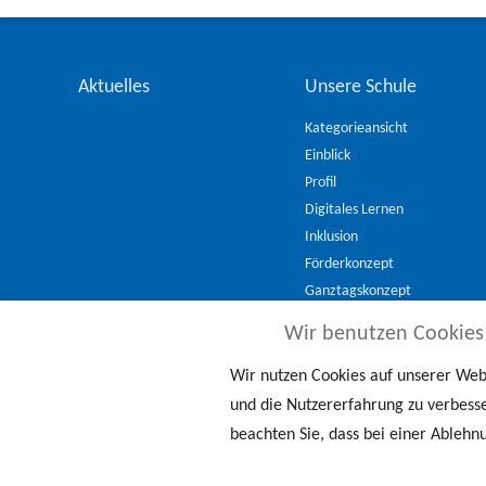
Aktuelles
Unsere Schule
Kategorieansicht
Einblick
Profil
Digitales Lernen
Inklusion
Förderkonzept
Ganztagskonzept
Geschichte
Wir benutzen Cookies
Schulverfassung
Schulordnung
Wir nutzen Cookies auf unserer Webs
Schutzkonzept
und die Nutzererfahrung zu verbesse
beachten Sie, dass bei einer Ablehn