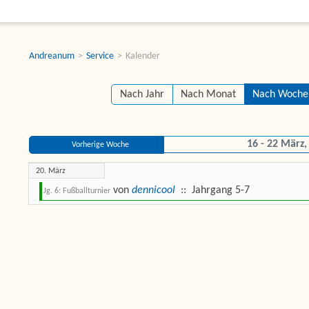
Andreanum
Service
Kalender
Nach Jahr
Nach Monat
Nach Woche
16 - 22 März,
Vorherige Woche
20. März
von
dennicool
:: Jahrgang 5-7
Jg. 6: Fußballturnier