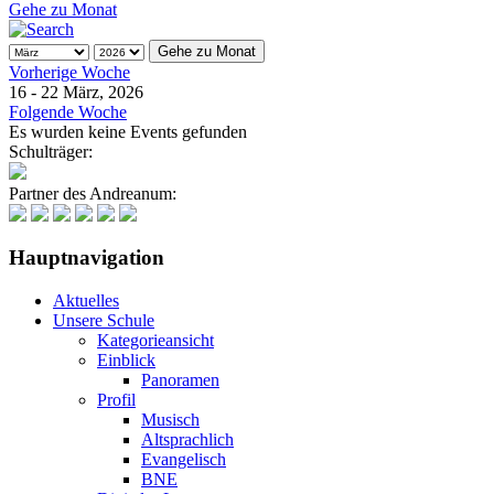
Gehe zu Monat
Gehe zu Monat
Vorherige Woche
16 - 22 März, 2026
Folgende Woche
Es wurden keine Events gefunden
Schulträger:
Partner des Andreanum:
Hauptnavigation
Aktuelles
Unsere Schule
Kategorieansicht
Einblick
Panoramen
Profil
Musisch
Altsprachlich
Evangelisch
BNE