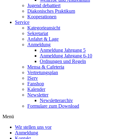
Jugend debattiert
Diakonisches Praktikum
Kooperationen
Service
Kategorieansicht
Sekretariat
Anfahrt & Lage
Anmeldung
Anmeldung Jahrgang 5
Anmeldung Jahrgang 6-10
Ordnungen und Regeln
Mensa & Cafeteria
Vertretungsplan
IServ
Fanshop
Kalender
Newsletter
Newsletterarchiv
Formulare zum Download
Menü
Wir stellen uns vor
Anmeldung
Kontakt