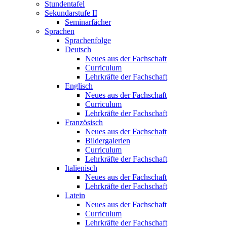
Stundentafel
Sekundarstufe II
Seminarfächer
Sprachen
Sprachenfolge
Deutsch
Neues aus der Fachschaft
Curriculum
Lehrkräfte der Fachschaft
Englisch
Neues aus der Fachschaft
Curriculum
Lehrkräfte der Fachschaft
Französisch
Neues aus der Fachschaft
Bildergalerien
Curriculum
Lehrkräfte der Fachschaft
Italienisch
Neues aus der Fachschaft
Lehrkräfte der Fachschaft
Latein
Neues aus der Fachschaft
Curriculum
Lehrkräfte der Fachschaft