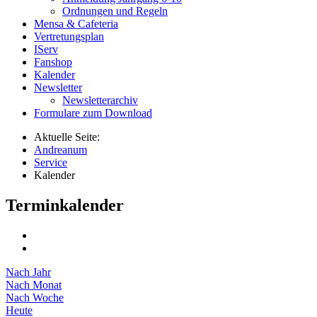
Ordnungen und Regeln
Mensa & Cafeteria
Vertretungsplan
IServ
Fanshop
Kalender
Newsletter
Newsletterarchiv
Formulare zum Download
Aktuelle Seite:
Andreanum
Service
Kalender
Terminkalender
Nach Jahr
Nach Monat
Nach Woche
Heute