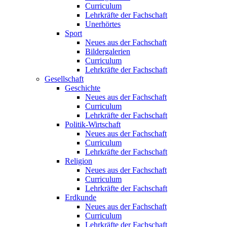
Curriculum
Lehrkräfte der Fachschaft
Unerhörtes
Sport
Neues aus der Fachschaft
Bildergalerien
Curriculum
Lehrkräfte der Fachschaft
Gesellschaft
Geschichte
Neues aus der Fachschaft
Curriculum
Lehrkräfte der Fachschaft
Politik-Wirtschaft
Neues aus der Fachschaft
Curriculum
Lehrkräfte der Fachschaft
Religion
Neues aus der Fachschaft
Curriculum
Lehrkräfte der Fachschaft
Erdkunde
Neues aus der Fachschaft
Curriculum
Lehrkräfte der Fachschaft