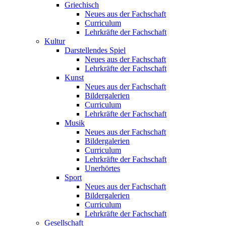
Griechisch
Neues aus der Fachschaft
Curriculum
Lehrkräfte der Fachschaft
Kultur
Darstellendes Spiel
Neues aus der Fachschaft
Lehrkräfte der Fachschaft
Kunst
Neues aus der Fachschaft
Bildergalerien
Curriculum
Lehrkräfte der Fachschaft
Musik
Neues aus der Fachschaft
Bildergalerien
Curriculum
Lehrkräfte der Fachschaft
Unerhörtes
Sport
Neues aus der Fachschaft
Bildergalerien
Curriculum
Lehrkräfte der Fachschaft
Gesellschaft