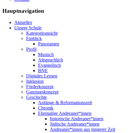
Hauptnavigation
Aktuelles
Unsere Schule
Kategorieansicht
Einblick
Panoramen
Profil
Musisch
Altsprachlich
Evangelisch
BNE
Digitales Lernen
Inklusion
Förderkonzept
Ganztagskonzept
Geschichte
Anfänge & Reformationszeit
Chronik
Ehemalige Andreaner*innen
historische Andreaner*innen
Jüdische Andreaner*innen
Andreaner*innen aus jüngerer Zeit