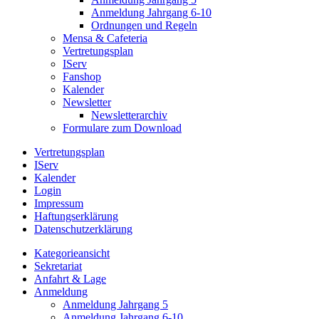
Anmeldung Jahrgang 6-10
Ordnungen und Regeln
Mensa & Cafeteria
Vertretungsplan
IServ
Fanshop
Kalender
Newsletter
Newsletterarchiv
Formulare zum Download
Vertretungsplan
IServ
Kalender
Login
Impressum
Haftungserklärung
Datenschutzerklärung
Kategorieansicht
Sekretariat
Anfahrt & Lage
Anmeldung
Anmeldung Jahrgang 5
Anmeldung Jahrgang 6-10