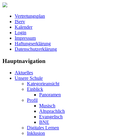
Vertretungsplan
IServ
Kalender
Login
Impressum
Haftungserklärung
Datenschutzerklärung
Hauptnavigation
Aktuelles
Unsere Schule
Kategorieansicht
Einblick
Panoramen
Profil
Musisch
Altsprachlich
Evangelisch
BNE
Digitales Lernen
Inklusion