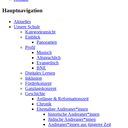
Hauptnavigation
Aktuelles
Unsere Schule
Kategorieansicht
Einblick
Panoramen
Profil
Musisch
Altsprachlich
Evangelisch
BNE
Digitales Lernen
Inklusion
Förderkonzept
Ganztagskonzept
Geschichte
Anfänge & Reformationszeit
Chronik
Ehemalige Andreaner*innen
historische Andreaner*innen
Jüdische Andreaner*innen
Andreaner*innen aus jüngerer Zeit