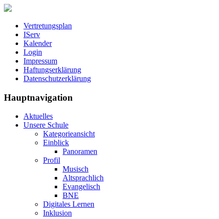
Vertretungsplan
IServ
Kalender
Login
Impressum
Haftungserklärung
Datenschutzerklärung
Hauptnavigation
Aktuelles
Unsere Schule
Kategorieansicht
Einblick
Panoramen
Profil
Musisch
Altsprachlich
Evangelisch
BNE
Digitales Lernen
Inklusion