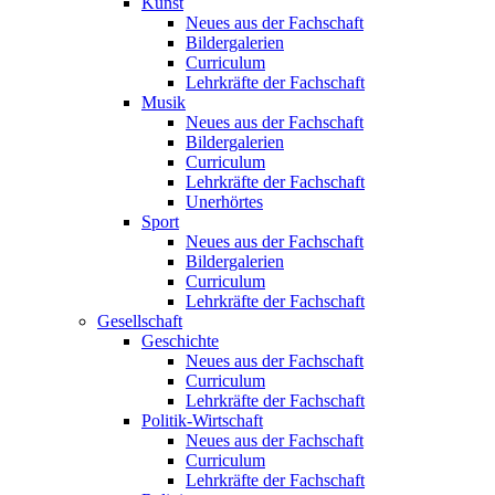
Kunst
Neues aus der Fachschaft
Bildergalerien
Curriculum
Lehrkräfte der Fachschaft
Musik
Neues aus der Fachschaft
Bildergalerien
Curriculum
Lehrkräfte der Fachschaft
Unerhörtes
Sport
Neues aus der Fachschaft
Bildergalerien
Curriculum
Lehrkräfte der Fachschaft
Gesellschaft
Geschichte
Neues aus der Fachschaft
Curriculum
Lehrkräfte der Fachschaft
Politik-Wirtschaft
Neues aus der Fachschaft
Curriculum
Lehrkräfte der Fachschaft