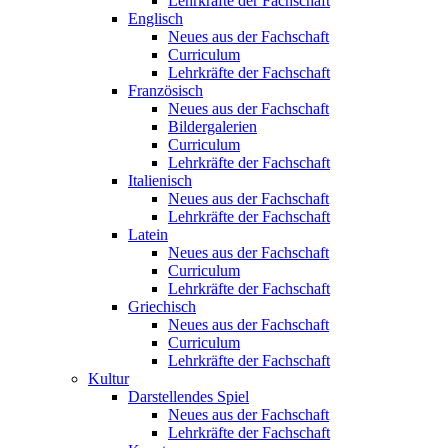
Lehrkräfte der Fachschaft
Englisch
Neues aus der Fachschaft
Curriculum
Lehrkräfte der Fachschaft
Französisch
Neues aus der Fachschaft
Bildergalerien
Curriculum
Lehrkräfte der Fachschaft
Italienisch
Neues aus der Fachschaft
Lehrkräfte der Fachschaft
Latein
Neues aus der Fachschaft
Curriculum
Lehrkräfte der Fachschaft
Griechisch
Neues aus der Fachschaft
Curriculum
Lehrkräfte der Fachschaft
Kultur
Darstellendes Spiel
Neues aus der Fachschaft
Lehrkräfte der Fachschaft