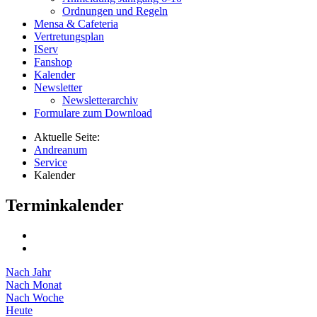
Ordnungen und Regeln
Mensa & Cafeteria
Vertretungsplan
IServ
Fanshop
Kalender
Newsletter
Newsletterarchiv
Formulare zum Download
Aktuelle Seite:
Andreanum
Service
Kalender
Terminkalender
Nach Jahr
Nach Monat
Nach Woche
Heute