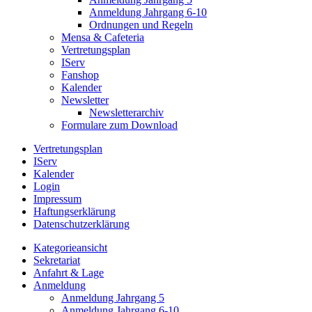
Anmeldung Jahrgang 6-10
Ordnungen und Regeln
Mensa & Cafeteria
Vertretungsplan
IServ
Fanshop
Kalender
Newsletter
Newsletterarchiv
Formulare zum Download
Vertretungsplan
IServ
Kalender
Login
Impressum
Haftungserklärung
Datenschutzerklärung
Kategorieansicht
Sekretariat
Anfahrt & Lage
Anmeldung
Anmeldung Jahrgang 5
Anmeldung Jahrgang 6-10