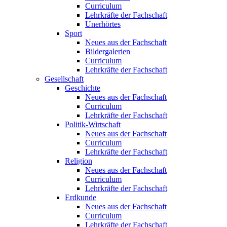
Curriculum
Lehrkräfte der Fachschaft
Unerhörtes
Sport
Neues aus der Fachschaft
Bildergalerien
Curriculum
Lehrkräfte der Fachschaft
Gesellschaft
Geschichte
Neues aus der Fachschaft
Curriculum
Lehrkräfte der Fachschaft
Politik-Wirtschaft
Neues aus der Fachschaft
Curriculum
Lehrkräfte der Fachschaft
Religion
Neues aus der Fachschaft
Curriculum
Lehrkräfte der Fachschaft
Erdkunde
Neues aus der Fachschaft
Curriculum
Lehrkräfte der Fachschaft