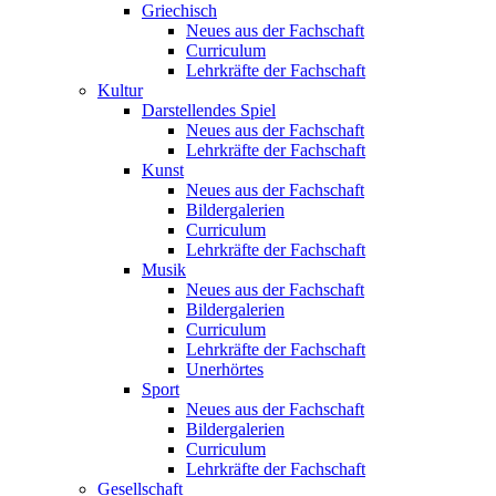
Griechisch
Neues aus der Fachschaft
Curriculum
Lehrkräfte der Fachschaft
Kultur
Darstellendes Spiel
Neues aus der Fachschaft
Lehrkräfte der Fachschaft
Kunst
Neues aus der Fachschaft
Bildergalerien
Curriculum
Lehrkräfte der Fachschaft
Musik
Neues aus der Fachschaft
Bildergalerien
Curriculum
Lehrkräfte der Fachschaft
Unerhörtes
Sport
Neues aus der Fachschaft
Bildergalerien
Curriculum
Lehrkräfte der Fachschaft
Gesellschaft