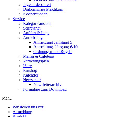
Jugend debattiert
Diakonisches Praktikum
Kooperationen
Service
Kategorieansicht
Sekretariat
Anfahrt & Lage
Anmeldung
Anmeldung Jahrgang 5
Anmeldung Jahrgang 6-10
Ordnungen und Regeln
Mensa & Cafeteria
Vertretungsplan
IServ
Fanshop
Kalender
Newsletter
Newsletterarchiv
Formulare zum Download
Menü
Wir stellen uns vor
Anmeldung
Kontakt