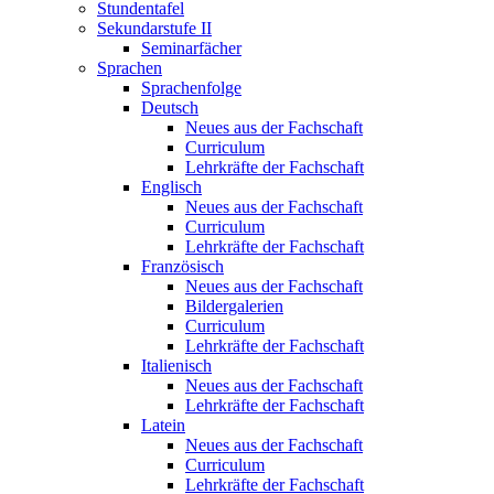
Stundentafel
Sekundarstufe II
Seminarfächer
Sprachen
Sprachenfolge
Deutsch
Neues aus der Fachschaft
Curriculum
Lehrkräfte der Fachschaft
Englisch
Neues aus der Fachschaft
Curriculum
Lehrkräfte der Fachschaft
Französisch
Neues aus der Fachschaft
Bildergalerien
Curriculum
Lehrkräfte der Fachschaft
Italienisch
Neues aus der Fachschaft
Lehrkräfte der Fachschaft
Latein
Neues aus der Fachschaft
Curriculum
Lehrkräfte der Fachschaft