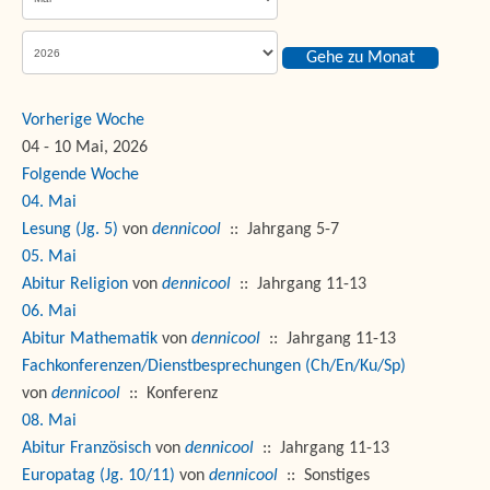
Gehe zu Monat
Vorherige Woche
04 - 10 Mai, 2026
Folgende Woche
04. Mai
Lesung (Jg. 5)
von
dennicool
:: Jahrgang 5-7
05. Mai
Abitur Religion
von
dennicool
:: Jahrgang 11-13
06. Mai
Abitur Mathematik
von
dennicool
:: Jahrgang 11-13
Fachkonferenzen/Dienstbesprechungen (Ch/En/Ku/Sp)
von
dennicool
:: Konferenz
08. Mai
Abitur Französisch
von
dennicool
:: Jahrgang 11-13
Europatag (Jg. 10/11)
von
dennicool
:: Sonstiges