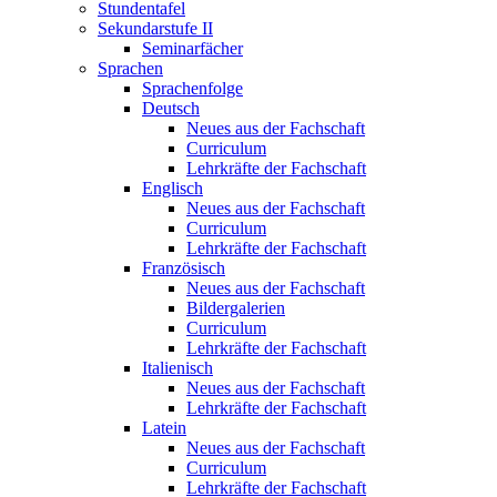
Stundentafel
Sekundarstufe II
Seminarfächer
Sprachen
Sprachenfolge
Deutsch
Neues aus der Fachschaft
Curriculum
Lehrkräfte der Fachschaft
Englisch
Neues aus der Fachschaft
Curriculum
Lehrkräfte der Fachschaft
Französisch
Neues aus der Fachschaft
Bildergalerien
Curriculum
Lehrkräfte der Fachschaft
Italienisch
Neues aus der Fachschaft
Lehrkräfte der Fachschaft
Latein
Neues aus der Fachschaft
Curriculum
Lehrkräfte der Fachschaft