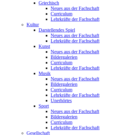
Griechisch
Neues aus der Fachschaft
Curriculum
Lehrkräfte der Fachschaft
Kultur
Darstellendes Spiel
Neues aus der Fachschaft
Lehrkräfte der Fachschaft
Kunst
Neues aus der Fachschaft
Bildergalerien
Curriculum
Lehrkräfte der Fachschaft
Musik
Neues aus der Fachschaft
Bildergalerien
Curriculum
Lehrkräfte der Fachschaft
Unerhörtes
Sport
Neues aus der Fachschaft
Bildergalerien
Curriculum
Lehrkräfte der Fachschaft
Gesellschaft