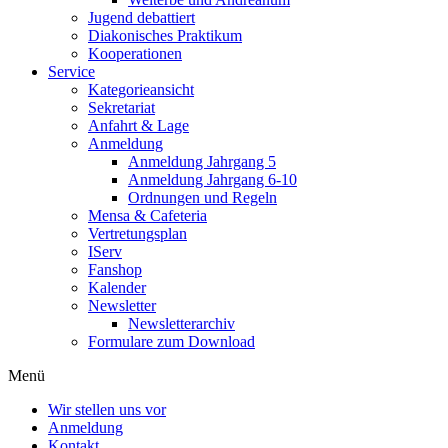
Jugend debattiert
Diakonisches Praktikum
Kooperationen
Service
Kategorieansicht
Sekretariat
Anfahrt & Lage
Anmeldung
Anmeldung Jahrgang 5
Anmeldung Jahrgang 6-10
Ordnungen und Regeln
Mensa & Cafeteria
Vertretungsplan
IServ
Fanshop
Kalender
Newsletter
Newsletterarchiv
Formulare zum Download
Menü
Wir stellen uns vor
Anmeldung
Kontakt