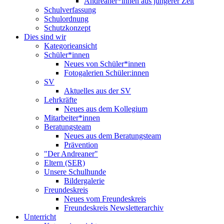
Andreaner*innen aus jüngerer Zeit
Schulverfassung
Schulordnung
Schutzkonzept
Dies sind wir
Kategorieansicht
Schüler*innen
Neues von Schüler*innen
Fotogalerien Schüler:innen
SV
Aktuelles aus der SV
Lehrkräfte
Neues aus dem Kollegium
Mitarbeiter*innen
Beratungsteam
Neues aus dem Beratungsteam
Prävention
"Der Andreaner"
Eltern (SER)
Unsere Schulhunde
Bildergalerie
Freundeskreis
Neues vom Freundeskreis
Freundeskreis Newsletterarchiv
Unterricht