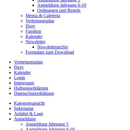
Anmeldung Jahrgang 6-10
Ordnungen und Regeln
Mensa & Cafeteria
Vertretungsplan
IServ
Fanshop
Kalender
Newsletter
Newsletterarchiv
Formulare zum Download
Vertretungsplan
IServ
Kalender
Login
Impressum
Haftungserklärung
Datenschutzerklärung
Kategorieansicht
Sekretariat
Anfahrt & Lage
Anmeldung
Anmeldung Jahrgang 5
Anmeldung Jahrgang 6-10