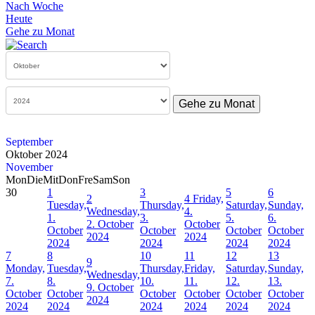
Nach Woche
Heute
Gehe zu Monat
Gehe zu Monat
September
Oktober 2024
November
Mon
Die
Mit
Don
Fre
Sam
Son
30
1
3
5
6
2
4
Friday,
Tuesday,
Thursday,
Saturday,
Sunday,
Wednesday,
4.
1.
3.
5.
6.
2. October
October
October
October
October
October
2024
2024
2024
2024
2024
2024
7
8
10
11
12
13
9
Monday,
Tuesday,
Thursday,
Friday,
Saturday,
Sunday,
Wednesday,
7.
8.
10.
11.
12.
13.
9. October
October
October
October
October
October
October
2024
2024
2024
2024
2024
2024
2024