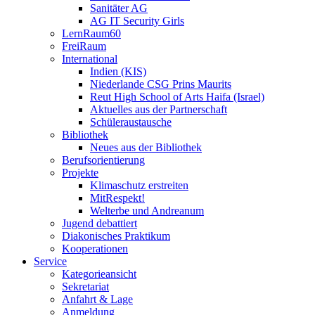
Sanitäter AG
AG IT Security Girls
LernRaum60
FreiRaum
International
Indien (KIS)
Niederlande CSG Prins Maurits
Reut High School of Arts Haifa (Israel)
Aktuelles aus der Partnerschaft
Schüleraustausche
Bibliothek
Neues aus der Bibliothek
Berufsorientierung
Projekte
Klimaschutz erstreiten
MitRespekt!
Welterbe und Andreanum
Jugend debattiert
Diakonisches Praktikum
Kooperationen
Service
Kategorieansicht
Sekretariat
Anfahrt & Lage
Anmeldung