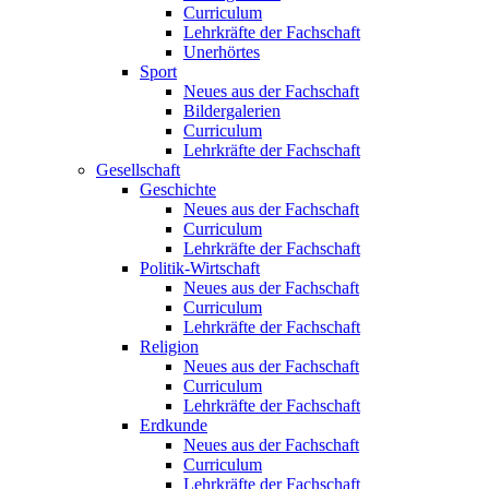
Curriculum
Lehrkräfte der Fachschaft
Unerhörtes
Sport
Neues aus der Fachschaft
Bildergalerien
Curriculum
Lehrkräfte der Fachschaft
Gesellschaft
Geschichte
Neues aus der Fachschaft
Curriculum
Lehrkräfte der Fachschaft
Politik-Wirtschaft
Neues aus der Fachschaft
Curriculum
Lehrkräfte der Fachschaft
Religion
Neues aus der Fachschaft
Curriculum
Lehrkräfte der Fachschaft
Erdkunde
Neues aus der Fachschaft
Curriculum
Lehrkräfte der Fachschaft