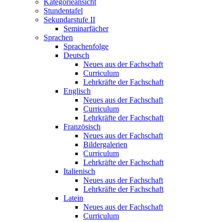
Kategorieansicht
Stundentafel
Sekundarstufe II
Seminarfächer
Sprachen
Sprachenfolge
Deutsch
Neues aus der Fachschaft
Curriculum
Lehrkräfte der Fachschaft
Englisch
Neues aus der Fachschaft
Curriculum
Lehrkräfte der Fachschaft
Französisch
Neues aus der Fachschaft
Bildergalerien
Curriculum
Lehrkräfte der Fachschaft
Italienisch
Neues aus der Fachschaft
Lehrkräfte der Fachschaft
Latein
Neues aus der Fachschaft
Curriculum