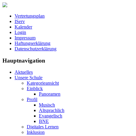
Vertretungsplan
IServ
Kalender
Login
Impressum
Haftungserklärung
Datenschutzerklärung
Hauptnavigation
Aktuelles
Unsere Schule
Kategorieansicht
Einblick
Panoramen
Profil
Musisch
Altsprachlich
Evangelisch
BNE
Digitales Lernen
Inklusion