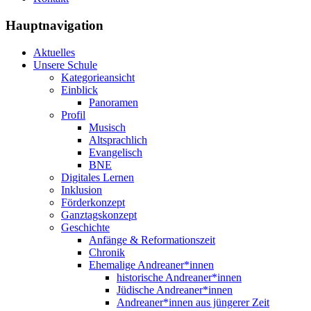
Hauptnavigation
Aktuelles
Unsere Schule
Kategorieansicht
Einblick
Panoramen
Profil
Musisch
Altsprachlich
Evangelisch
BNE
Digitales Lernen
Inklusion
Förderkonzept
Ganztagskonzept
Geschichte
Anfänge & Reformationszeit
Chronik
Ehemalige Andreaner*innen
historische Andreaner*innen
Jüdische Andreaner*innen
Andreaner*innen aus jüngerer Zeit