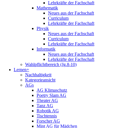
Lehrkräfte der Fachschaft
Mathematik
Neues aus der Fachschaft
Curriculum
Lehrkräfte der Fachschaft
Physik
Neues aus der Fachschaft
Curriculum
Lehrkräfte der Fachschaft
Informatik
Neues aus der Fachschaft
Lehrkräfte der Fachschaft
Wahlpflichtbereich (Jg.8-10)
Lernen+
Nachhaltigkeit
Kategorieansicht
AGs
AG Klimaschutz
Poetry Slam AG
Theater AG
Tanz AG
Robotik AG
Tischtennis
Forscher AG
Mint AG für Mädchen