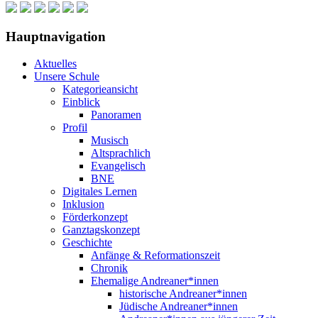
Hauptnavigation
Aktuelles
Unsere Schule
Kategorieansicht
Einblick
Panoramen
Profil
Musisch
Altsprachlich
Evangelisch
BNE
Digitales Lernen
Inklusion
Förderkonzept
Ganztagskonzept
Geschichte
Anfänge & Reformationszeit
Chronik
Ehemalige Andreaner*innen
historische Andreaner*innen
Jüdische Andreaner*innen