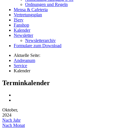
Ordnungen und Regeln
Mensa & Cafeteria
Vertretungsplan
IServ
Fanshop
Kalender
Newsletter
Newsletterarchiv
Formulare zum Download
Aktuelle Seite:
Andreanum
Service
Kalender
Terminkalender
Oktober,
2024
Nach Jahr
Nach Monat