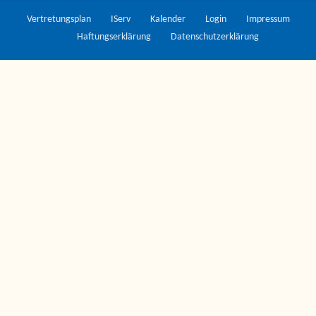
Vertretungsplan
IServ
Kalender
Login
Impressum
Haftungserklärung
Datenschutzerklärung