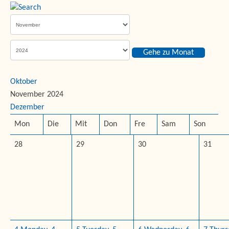
Gehe zu Monat
Oktober
November 2024
Dezember
Mon
Die
Mit
Don
Fre
Sam
Son
28
29
30
31