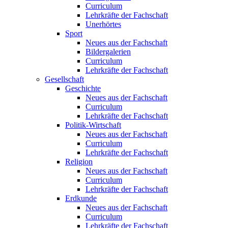
Curriculum
Lehrkräfte der Fachschaft
Unerhörtes
Sport
Neues aus der Fachschaft
Bildergalerien
Curriculum
Lehrkräfte der Fachschaft
Gesellschaft
Geschichte
Neues aus der Fachschaft
Curriculum
Lehrkräfte der Fachschaft
Politik-Wirtschaft
Neues aus der Fachschaft
Curriculum
Lehrkräfte der Fachschaft
Religion
Neues aus der Fachschaft
Curriculum
Lehrkräfte der Fachschaft
Erdkunde
Neues aus der Fachschaft
Curriculum
Lehrkräfte der Fachschaft