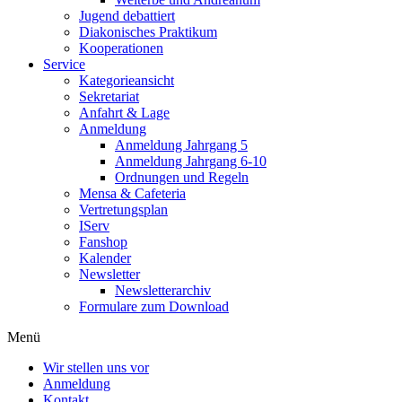
Jugend debattiert
Diakonisches Praktikum
Kooperationen
Service
Kategorieansicht
Sekretariat
Anfahrt & Lage
Anmeldung
Anmeldung Jahrgang 5
Anmeldung Jahrgang 6-10
Ordnungen und Regeln
Mensa & Cafeteria
Vertretungsplan
IServ
Fanshop
Kalender
Newsletter
Newsletterarchiv
Formulare zum Download
Menü
Wir stellen uns vor
Anmeldung
Kontakt