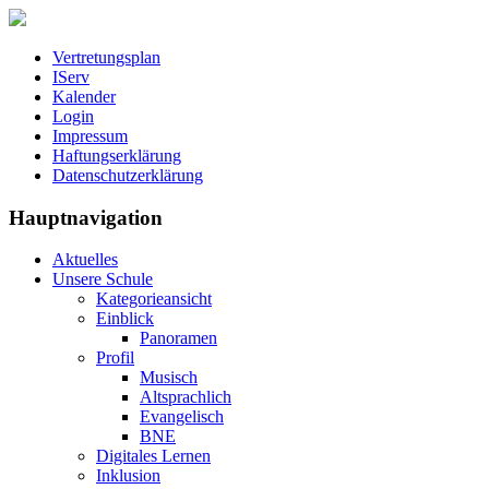
Vertretungsplan
IServ
Kalender
Login
Impressum
Haftungserklärung
Datenschutzerklärung
Hauptnavigation
Aktuelles
Unsere Schule
Kategorieansicht
Einblick
Panoramen
Profil
Musisch
Altsprachlich
Evangelisch
BNE
Digitales Lernen
Inklusion