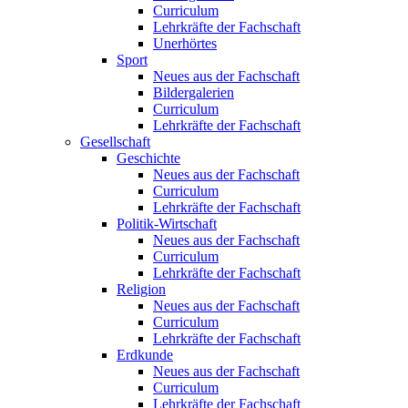
Curriculum
Lehrkräfte der Fachschaft
Unerhörtes
Sport
Neues aus der Fachschaft
Bildergalerien
Curriculum
Lehrkräfte der Fachschaft
Gesellschaft
Geschichte
Neues aus der Fachschaft
Curriculum
Lehrkräfte der Fachschaft
Politik-Wirtschaft
Neues aus der Fachschaft
Curriculum
Lehrkräfte der Fachschaft
Religion
Neues aus der Fachschaft
Curriculum
Lehrkräfte der Fachschaft
Erdkunde
Neues aus der Fachschaft
Curriculum
Lehrkräfte der Fachschaft