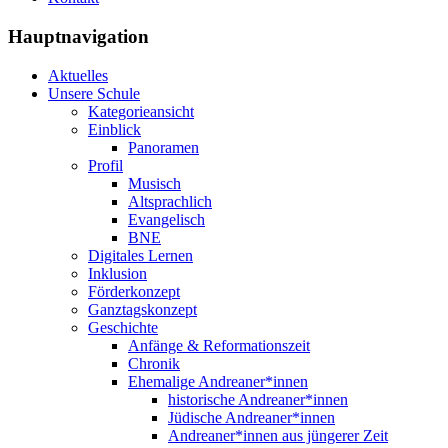
Hauptnavigation
Aktuelles
Unsere Schule
Kategorieansicht
Einblick
Panoramen
Profil
Musisch
Altsprachlich
Evangelisch
BNE
Digitales Lernen
Inklusion
Förderkonzept
Ganztagskonzept
Geschichte
Anfänge & Reformationszeit
Chronik
Ehemalige Andreaner*innen
historische Andreaner*innen
Jüdische Andreaner*innen
Andreaner*innen aus jüngerer Zeit