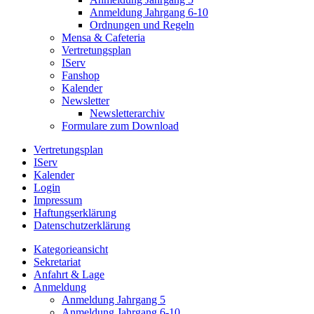
Anmeldung Jahrgang 6-10
Ordnungen und Regeln
Mensa & Cafeteria
Vertretungsplan
IServ
Fanshop
Kalender
Newsletter
Newsletterarchiv
Formulare zum Download
Vertretungsplan
IServ
Kalender
Login
Impressum
Haftungserklärung
Datenschutzerklärung
Kategorieansicht
Sekretariat
Anfahrt & Lage
Anmeldung
Anmeldung Jahrgang 5
Anmeldung Jahrgang 6-10