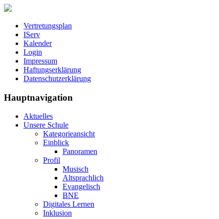
Vertretungsplan
IServ
Kalender
Login
Impressum
Haftungserklärung
Datenschutzerklärung
Hauptnavigation
Aktuelles
Unsere Schule
Kategorieansicht
Einblick
Panoramen
Profil
Musisch
Altsprachlich
Evangelisch
BNE
Digitales Lernen
Inklusion