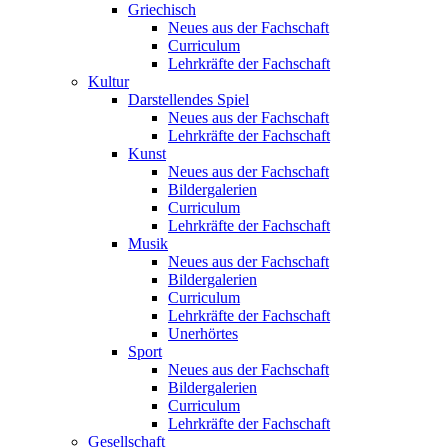
Griechisch
Neues aus der Fachschaft
Curriculum
Lehrkräfte der Fachschaft
Kultur
Darstellendes Spiel
Neues aus der Fachschaft
Lehrkräfte der Fachschaft
Kunst
Neues aus der Fachschaft
Bildergalerien
Curriculum
Lehrkräfte der Fachschaft
Musik
Neues aus der Fachschaft
Bildergalerien
Curriculum
Lehrkräfte der Fachschaft
Unerhörtes
Sport
Neues aus der Fachschaft
Bildergalerien
Curriculum
Lehrkräfte der Fachschaft
Gesellschaft