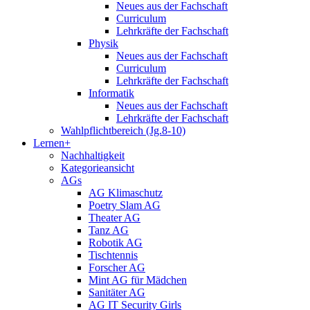
Neues aus der Fachschaft
Curriculum
Lehrkräfte der Fachschaft
Physik
Neues aus der Fachschaft
Curriculum
Lehrkräfte der Fachschaft
Informatik
Neues aus der Fachschaft
Lehrkräfte der Fachschaft
Wahlpflichtbereich (Jg.8-10)
Lernen+
Nachhaltigkeit
Kategorieansicht
AGs
AG Klimaschutz
Poetry Slam AG
Theater AG
Tanz AG
Robotik AG
Tischtennis
Forscher AG
Mint AG für Mädchen
Sanitäter AG
AG IT Security Girls