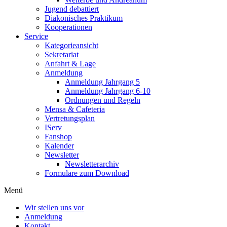
Jugend debattiert
Diakonisches Praktikum
Kooperationen
Service
Kategorieansicht
Sekretariat
Anfahrt & Lage
Anmeldung
Anmeldung Jahrgang 5
Anmeldung Jahrgang 6-10
Ordnungen und Regeln
Mensa & Cafeteria
Vertretungsplan
IServ
Fanshop
Kalender
Newsletter
Newsletterarchiv
Formulare zum Download
Menü
Wir stellen uns vor
Anmeldung
Kontakt