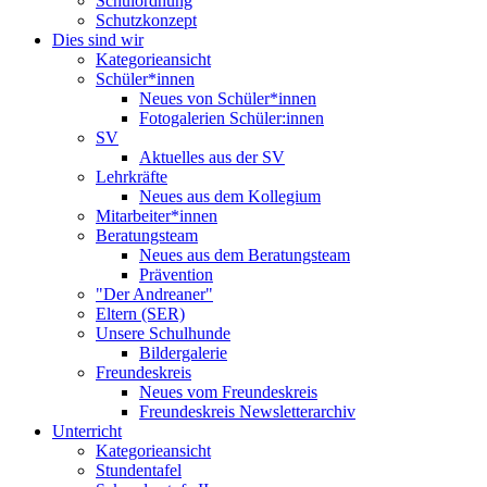
Schulordnung
Schutzkonzept
Dies sind wir
Kategorieansicht
Schüler*innen
Neues von Schüler*innen
Fotogalerien Schüler:innen
SV
Aktuelles aus der SV
Lehrkräfte
Neues aus dem Kollegium
Mitarbeiter*innen
Beratungsteam
Neues aus dem Beratungsteam
Prävention
"Der Andreaner"
Eltern (SER)
Unsere Schulhunde
Bildergalerie
Freundeskreis
Neues vom Freundeskreis
Freundeskreis Newsletterarchiv
Unterricht
Kategorieansicht
Stundentafel