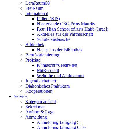
LernRaum60
FreiRaum
International
Indien (KIS)
Niederlande CSG Prins Maurits
Reut High School of Arts Haifa (Israel)
Aktuelles aus der Partnerschaft
Schüleraustausche
Bibliothek
Neues aus der Bibliothek
Berufsorientierung
Projekte
Klimaschutz erstreiten
MitRespekt!
Welterbe und Andreanum
Jugend debattiert
Diakonisches Praktikum
Kooperationen
Service
Kategorieansicht
Sekretariat
Anfahrt & Lage
Anmeldung
Anmeldung Jahrgang 5
Anmeldung Jahrgang 6-10