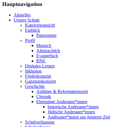
Hauptnavigation
Aktuelles
Unsere Schule
Kategorieansicht
Einblick
Panoramen
Profil
Musisch
Altsprachlich
Evangelisch
BNE
Digitales Lernen
Inklusion
Förderkonzept
Ganztagskonzept
Geschichte
Anfänge & Reformationszeit
Chronik
Ehemalige Andreaner*innen
historische Andreaner*innen
Jüdische Andreaner*innen
Andreaner*innen aus jüngerer Zeit
Schulverfassung