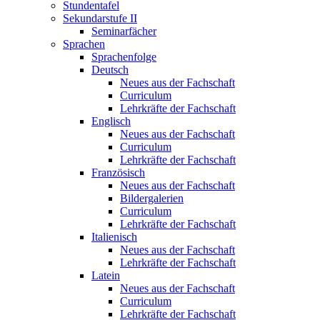
Stundentafel
Sekundarstufe II
Seminarfächer
Sprachen
Sprachenfolge
Deutsch
Neues aus der Fachschaft
Curriculum
Lehrkräfte der Fachschaft
Englisch
Neues aus der Fachschaft
Curriculum
Lehrkräfte der Fachschaft
Französisch
Neues aus der Fachschaft
Bildergalerien
Curriculum
Lehrkräfte der Fachschaft
Italienisch
Neues aus der Fachschaft
Lehrkräfte der Fachschaft
Latein
Neues aus der Fachschaft
Curriculum
Lehrkräfte der Fachschaft