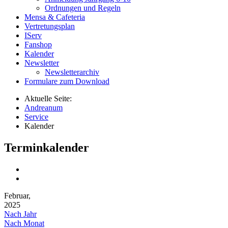
Ordnungen und Regeln
Mensa & Cafeteria
Vertretungsplan
IServ
Fanshop
Kalender
Newsletter
Newsletterarchiv
Formulare zum Download
Aktuelle Seite:
Andreanum
Service
Kalender
Terminkalender
Februar,
2025
Nach Jahr
Nach Monat