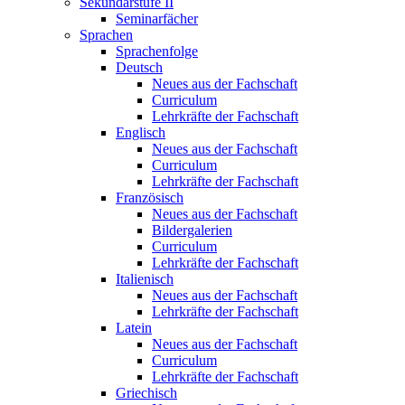
Sekundarstufe II
Seminarfächer
Sprachen
Sprachenfolge
Deutsch
Neues aus der Fachschaft
Curriculum
Lehrkräfte der Fachschaft
Englisch
Neues aus der Fachschaft
Curriculum
Lehrkräfte der Fachschaft
Französisch
Neues aus der Fachschaft
Bildergalerien
Curriculum
Lehrkräfte der Fachschaft
Italienisch
Neues aus der Fachschaft
Lehrkräfte der Fachschaft
Latein
Neues aus der Fachschaft
Curriculum
Lehrkräfte der Fachschaft
Griechisch