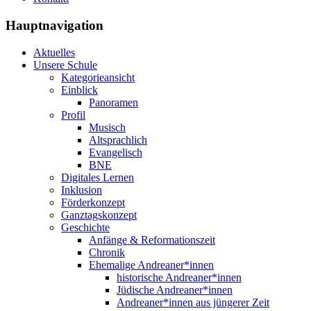
Hauptnavigation
Aktuelles
Unsere Schule
Kategorieansicht
Einblick
Panoramen
Profil
Musisch
Altsprachlich
Evangelisch
BNE
Digitales Lernen
Inklusion
Förderkonzept
Ganztagskonzept
Geschichte
Anfänge & Reformationszeit
Chronik
Ehemalige Andreaner*innen
historische Andreaner*innen
Jüdische Andreaner*innen
Andreaner*innen aus jüngerer Zeit