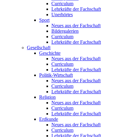
Curriculum
Lehrkräfte der Fachschaft
Unerhörtes
Sport
Neues aus der Fachschaft
Bildergalerien
Curriculum
Lehrkräfte der Fachschaft
Gesellschaft
Geschichte
Neues aus der Fachschaft
Curriculum
Lehrkräfte der Fachschaft
Politik-Wirtschaft
Neues aus der Fachschaft
Curriculum
Lehrkräfte der Fachschaft
Religion
Neues aus der Fachschaft
Curriculum
Lehrkräfte der Fachschaft
Erdkunde
Neues aus der Fachschaft
Curriculum
Lehrkräfte der Fachschaft