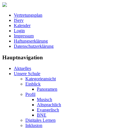
Vertretungsplan
IServ
Kalender
Login
Impressum
Haftungserklärung
Datenschutzerklärung
Hauptnavigation
Aktuelles
Unsere Schule
Kategorieansicht
Einblick
Panoramen
Profil
Musisch
Altsprachlich
Evangelisch
BNE
Digitales Lernen
Inklusion