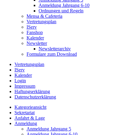
Anmeldung Jahrgang 6-10
Ordnungen und Regeln
Mensa & Cafeteria
Vertretungsplan
IServ
Fanshop
Kalender
Newsletter
Newsletterarchiv
Formulare zum Download
Vertretungsplan
IServ
Kalender
Login
Impressum
Haftungserklärung
Datenschutzerklärung
Kategorieansicht
Sekretariat
Anfahrt & Lage
Anmeldung
Anmeldung Jahrgang 5
Anmeldung Jahrgang 6-10