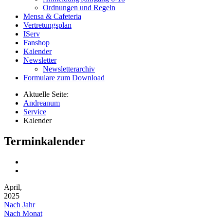
Ordnungen und Regeln
Mensa & Cafeteria
Vertretungsplan
IServ
Fanshop
Kalender
Newsletter
Newsletterarchiv
Formulare zum Download
Aktuelle Seite:
Andreanum
Service
Kalender
Terminkalender
April,
2025
Nach Jahr
Nach Monat