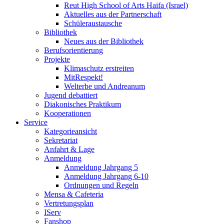
Reut High School of Arts Haifa (Israel)
Aktuelles aus der Partnerschaft
Schüleraustausche
Bibliothek
Neues aus der Bibliothek
Berufsorientierung
Projekte
Klimaschutz erstreiten
MitRespekt!
Welterbe und Andreanum
Jugend debattiert
Diakonisches Praktikum
Kooperationen
Service
Kategorieansicht
Sekretariat
Anfahrt & Lage
Anmeldung
Anmeldung Jahrgang 5
Anmeldung Jahrgang 6-10
Ordnungen und Regeln
Mensa & Cafeteria
Vertretungsplan
IServ
Fanshop