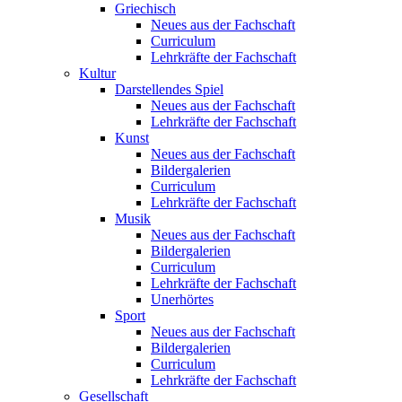
Griechisch
Neues aus der Fachschaft
Curriculum
Lehrkräfte der Fachschaft
Kultur
Darstellendes Spiel
Neues aus der Fachschaft
Lehrkräfte der Fachschaft
Kunst
Neues aus der Fachschaft
Bildergalerien
Curriculum
Lehrkräfte der Fachschaft
Musik
Neues aus der Fachschaft
Bildergalerien
Curriculum
Lehrkräfte der Fachschaft
Unerhörtes
Sport
Neues aus der Fachschaft
Bildergalerien
Curriculum
Lehrkräfte der Fachschaft
Gesellschaft