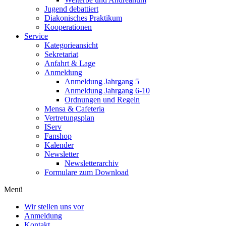
Jugend debattiert
Diakonisches Praktikum
Kooperationen
Service
Kategorieansicht
Sekretariat
Anfahrt & Lage
Anmeldung
Anmeldung Jahrgang 5
Anmeldung Jahrgang 6-10
Ordnungen und Regeln
Mensa & Cafeteria
Vertretungsplan
IServ
Fanshop
Kalender
Newsletter
Newsletterarchiv
Formulare zum Download
Menü
Wir stellen uns vor
Anmeldung
Kontakt