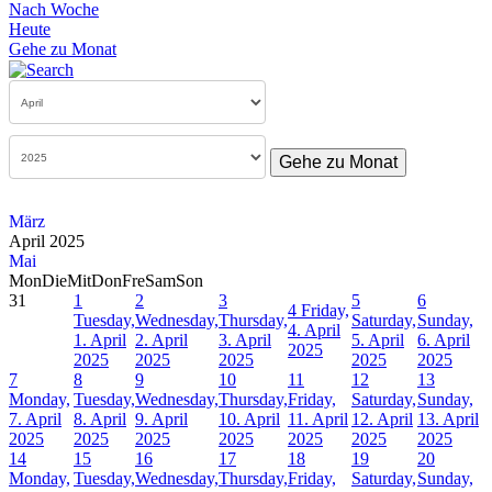
Nach Woche
Heute
Gehe zu Monat
Gehe zu Monat
März
April 2025
Mai
Mon
Die
Mit
Don
Fre
Sam
Son
31
1
2
3
5
6
4
Friday,
Tuesday,
Wednesday,
Thursday,
Saturday,
Sunday,
4. April
1. April
2. April
3. April
5. April
6. April
2025
2025
2025
2025
2025
2025
7
8
9
10
11
12
13
Monday,
Tuesday,
Wednesday,
Thursday,
Friday,
Saturday,
Sunday,
7. April
8. April
9. April
10. April
11. April
12. April
13. April
2025
2025
2025
2025
2025
2025
2025
14
15
16
17
18
19
20
Monday,
Tuesday,
Wednesday,
Thursday,
Friday,
Saturday,
Sunday,