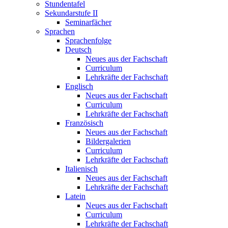
Stundentafel
Sekundarstufe II
Seminarfächer
Sprachen
Sprachenfolge
Deutsch
Neues aus der Fachschaft
Curriculum
Lehrkräfte der Fachschaft
Englisch
Neues aus der Fachschaft
Curriculum
Lehrkräfte der Fachschaft
Französisch
Neues aus der Fachschaft
Bildergalerien
Curriculum
Lehrkräfte der Fachschaft
Italienisch
Neues aus der Fachschaft
Lehrkräfte der Fachschaft
Latein
Neues aus der Fachschaft
Curriculum
Lehrkräfte der Fachschaft