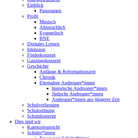
Einblick
Panoramen
Profil
Musisch
Altsprachlich
Evangelisch
BNE
Digitales Lernen
Inklusion
Förderkonzept
Ganztagskonzept
Geschichte
Anfänge & Reformationszeit
Chronik
Ehemalige Andreaner*innen
historische Andreaner*innen
Jüdische Andreaner*innen
Andreaner*innen aus jüngerer Zeit
Schulverfassung
Schulordnung
Schutzkonzept
Dies sind wir
Kategorieansicht
Schüler*innen