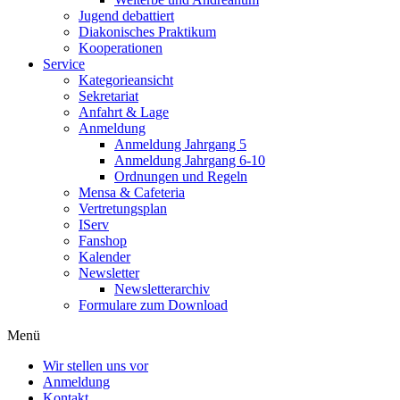
Jugend debattiert
Diakonisches Praktikum
Kooperationen
Service
Kategorieansicht
Sekretariat
Anfahrt & Lage
Anmeldung
Anmeldung Jahrgang 5
Anmeldung Jahrgang 6-10
Ordnungen und Regeln
Mensa & Cafeteria
Vertretungsplan
IServ
Fanshop
Kalender
Newsletter
Newsletterarchiv
Formulare zum Download
Menü
Wir stellen uns vor
Anmeldung
Kontakt