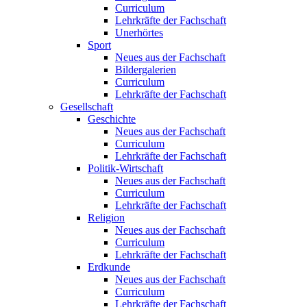
Curriculum
Lehrkräfte der Fachschaft
Unerhörtes
Sport
Neues aus der Fachschaft
Bildergalerien
Curriculum
Lehrkräfte der Fachschaft
Gesellschaft
Geschichte
Neues aus der Fachschaft
Curriculum
Lehrkräfte der Fachschaft
Politik-Wirtschaft
Neues aus der Fachschaft
Curriculum
Lehrkräfte der Fachschaft
Religion
Neues aus der Fachschaft
Curriculum
Lehrkräfte der Fachschaft
Erdkunde
Neues aus der Fachschaft
Curriculum
Lehrkräfte der Fachschaft