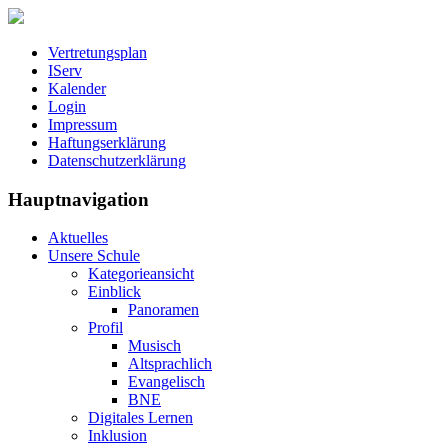
Vertretungsplan
IServ
Kalender
Login
Impressum
Haftungserklärung
Datenschutzerklärung
Hauptnavigation
Aktuelles
Unsere Schule
Kategorieansicht
Einblick
Panoramen
Profil
Musisch
Altsprachlich
Evangelisch
BNE
Digitales Lernen
Inklusion