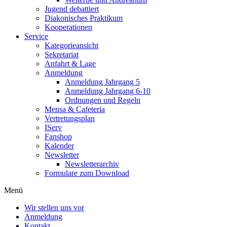
Jugend debattiert
Diakonisches Praktikum
Kooperationen
Service
Kategorieansicht
Sekretariat
Anfahrt & Lage
Anmeldung
Anmeldung Jahrgang 5
Anmeldung Jahrgang 6-10
Ordnungen und Regeln
Mensa & Cafeteria
Vertretungsplan
IServ
Fanshop
Kalender
Newsletter
Newsletterarchiv
Formulare zum Download
Menü
Wir stellen uns vor
Anmeldung
Kontakt