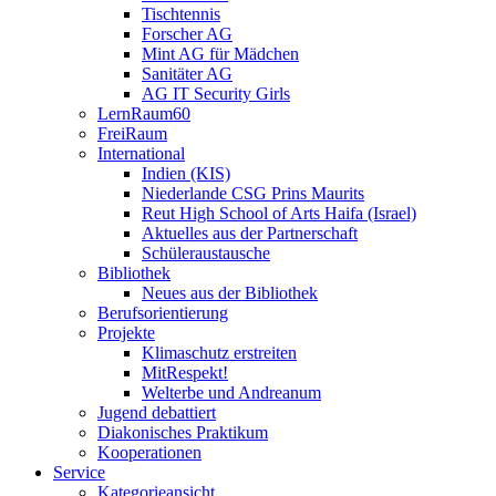
Tischtennis
Forscher AG
Mint AG für Mädchen
Sanitäter AG
AG IT Security Girls
LernRaum60
FreiRaum
International
Indien (KIS)
Niederlande CSG Prins Maurits
Reut High School of Arts Haifa (Israel)
Aktuelles aus der Partnerschaft
Schüleraustausche
Bibliothek
Neues aus der Bibliothek
Berufsorientierung
Projekte
Klimaschutz erstreiten
MitRespekt!
Welterbe und Andreanum
Jugend debattiert
Diakonisches Praktikum
Kooperationen
Service
Kategorieansicht