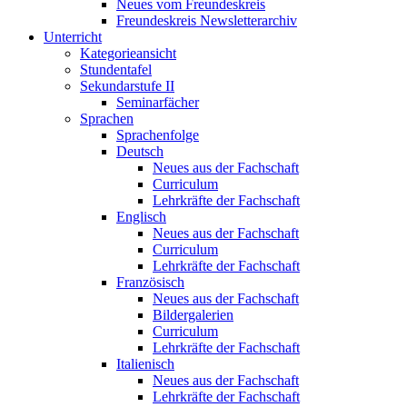
Neues vom Freundeskreis
Freundeskreis Newsletterarchiv
Unterricht
Kategorieansicht
Stundentafel
Sekundarstufe II
Seminarfächer
Sprachen
Sprachenfolge
Deutsch
Neues aus der Fachschaft
Curriculum
Lehrkräfte der Fachschaft
Englisch
Neues aus der Fachschaft
Curriculum
Lehrkräfte der Fachschaft
Französisch
Neues aus der Fachschaft
Bildergalerien
Curriculum
Lehrkräfte der Fachschaft
Italienisch
Neues aus der Fachschaft
Lehrkräfte der Fachschaft