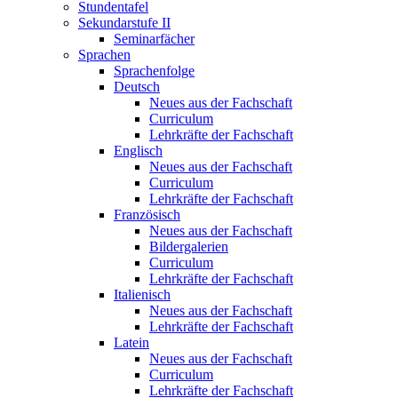
Stundentafel
Sekundarstufe II
Seminarfächer
Sprachen
Sprachenfolge
Deutsch
Neues aus der Fachschaft
Curriculum
Lehrkräfte der Fachschaft
Englisch
Neues aus der Fachschaft
Curriculum
Lehrkräfte der Fachschaft
Französisch
Neues aus der Fachschaft
Bildergalerien
Curriculum
Lehrkräfte der Fachschaft
Italienisch
Neues aus der Fachschaft
Lehrkräfte der Fachschaft
Latein
Neues aus der Fachschaft
Curriculum
Lehrkräfte der Fachschaft