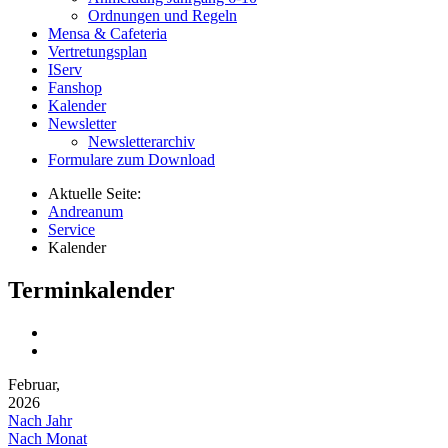
Ordnungen und Regeln
Mensa & Cafeteria
Vertretungsplan
IServ
Fanshop
Kalender
Newsletter
Newsletterarchiv
Formulare zum Download
Aktuelle Seite:
Andreanum
Service
Kalender
Terminkalender
Februar,
2026
Nach Jahr
Nach Monat