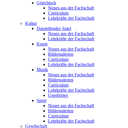
Griechisch
Neues aus der Fachschaft
Curriculum
Lehrkräfte der Fachschaft
Kultur
Darstellendes Spiel
Neues aus der Fachschaft
Lehrkräfte der Fachschaft
Kunst
Neues aus der Fachschaft
Bildergalerien
Curriculum
Lehrkräfte der Fachschaft
Musik
Neues aus der Fachschaft
Bildergalerien
Curriculum
Lehrkräfte der Fachschaft
Unerhörtes
Sport
Neues aus der Fachschaft
Bildergalerien
Curriculum
Lehrkräfte der Fachschaft
Gesellschaft