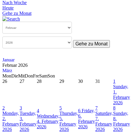
Nach Woche
Heute
Gehe zu Monat
Gehe zu Monat
Januar
Februar 2026
März
Mon
Die
Mit
Don
Fre
Sam
Son
26
27
28
29
30
31
1
Sunday,
1.
February
2026
2
3
5
7
8
4
6
Friday,
Monday,
Tuesday,
Thursday,
Saturday,
Sunday,
Wednesday,
6.
2.
3.
5.
7.
8.
4. February
February
February
February
February
February
February
2026
2026
2026
2026
2026
2026
2026