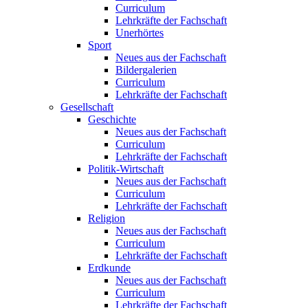
Curriculum
Lehrkräfte der Fachschaft
Unerhörtes
Sport
Neues aus der Fachschaft
Bildergalerien
Curriculum
Lehrkräfte der Fachschaft
Gesellschaft
Geschichte
Neues aus der Fachschaft
Curriculum
Lehrkräfte der Fachschaft
Politik-Wirtschaft
Neues aus der Fachschaft
Curriculum
Lehrkräfte der Fachschaft
Religion
Neues aus der Fachschaft
Curriculum
Lehrkräfte der Fachschaft
Erdkunde
Neues aus der Fachschaft
Curriculum
Lehrkräfte der Fachschaft