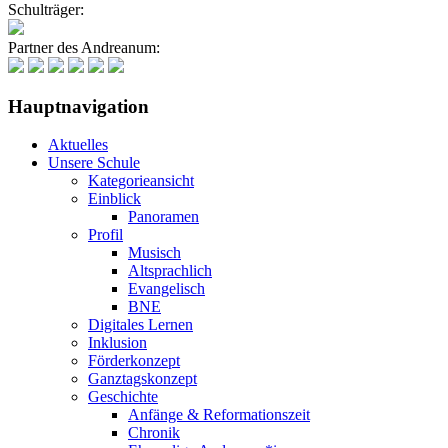
Schulträger:
Partner des Andreanum:
Hauptnavigation
Aktuelles
Unsere Schule
Kategorieansicht
Einblick
Panoramen
Profil
Musisch
Altsprachlich
Evangelisch
BNE
Digitales Lernen
Inklusion
Förderkonzept
Ganztagskonzept
Geschichte
Anfänge & Reformationszeit
Chronik