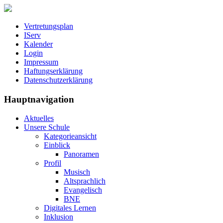
Vertretungsplan
IServ
Kalender
Login
Impressum
Haftungserklärung
Datenschutzerklärung
Hauptnavigation
Aktuelles
Unsere Schule
Kategorieansicht
Einblick
Panoramen
Profil
Musisch
Altsprachlich
Evangelisch
BNE
Digitales Lernen
Inklusion