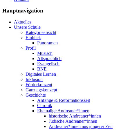
Hauptnavigation
Aktuelles
Unsere Schule
Kategorieansicht
Einblick
Panoramen
Profil
Musisch
Altsprachlich
Evangelisch
BNE
Digitales Lernen
Inklusion
Förderkonzept
Ganztagskonzept
Geschichte
Anfänge & Reformationszeit
Chronik
Ehemalige Andreaner*innen
historische Andreaner*innen
Jüdische Andreaner*innen
Andreaner*innen aus jüngerer Zeit