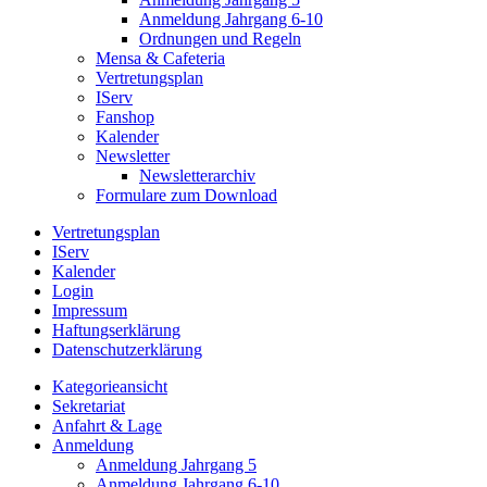
Anmeldung Jahrgang 6-10
Ordnungen und Regeln
Mensa & Cafeteria
Vertretungsplan
IServ
Fanshop
Kalender
Newsletter
Newsletterarchiv
Formulare zum Download
Vertretungsplan
IServ
Kalender
Login
Impressum
Haftungserklärung
Datenschutzerklärung
Kategorieansicht
Sekretariat
Anfahrt & Lage
Anmeldung
Anmeldung Jahrgang 5
Anmeldung Jahrgang 6-10