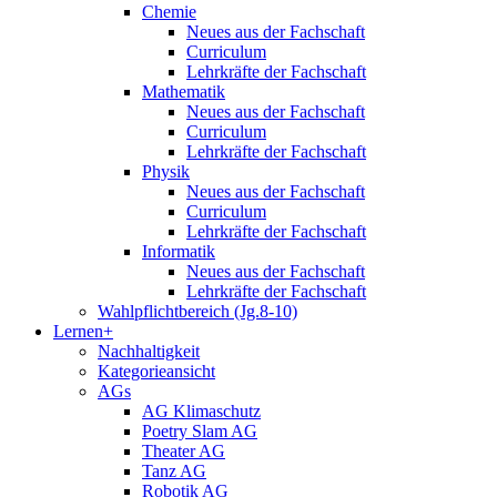
Chemie
Neues aus der Fachschaft
Curriculum
Lehrkräfte der Fachschaft
Mathematik
Neues aus der Fachschaft
Curriculum
Lehrkräfte der Fachschaft
Physik
Neues aus der Fachschaft
Curriculum
Lehrkräfte der Fachschaft
Informatik
Neues aus der Fachschaft
Lehrkräfte der Fachschaft
Wahlpflichtbereich (Jg.8-10)
Lernen+
Nachhaltigkeit
Kategorieansicht
AGs
AG Klimaschutz
Poetry Slam AG
Theater AG
Tanz AG
Robotik AG