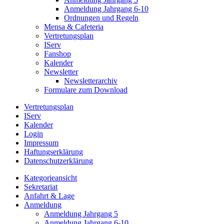
Anmeldung Jahrgang 6-10
Ordnungen und Regeln
Mensa & Cafeteria
Vertretungsplan
IServ
Fanshop
Kalender
Newsletter
Newsletterarchiv
Formulare zum Download
Vertretungsplan
IServ
Kalender
Login
Impressum
Haftungserklärung
Datenschutzerklärung
Kategorieansicht
Sekretariat
Anfahrt & Lage
Anmeldung
Anmeldung Jahrgang 5
Anmeldung Jahrgang 6-10