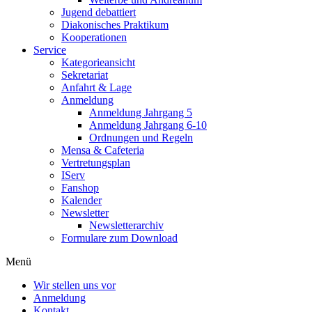
Jugend debattiert
Diakonisches Praktikum
Kooperationen
Service
Kategorieansicht
Sekretariat
Anfahrt & Lage
Anmeldung
Anmeldung Jahrgang 5
Anmeldung Jahrgang 6-10
Ordnungen und Regeln
Mensa & Cafeteria
Vertretungsplan
IServ
Fanshop
Kalender
Newsletter
Newsletterarchiv
Formulare zum Download
Menü
Wir stellen uns vor
Anmeldung
Kontakt