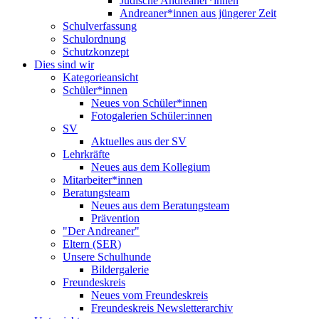
Jüdische Andreaner*innen
Andreaner*innen aus jüngerer Zeit
Schulverfassung
Schulordnung
Schutzkonzept
Dies sind wir
Kategorieansicht
Schüler*innen
Neues von Schüler*innen
Fotogalerien Schüler:innen
SV
Aktuelles aus der SV
Lehrkräfte
Neues aus dem Kollegium
Mitarbeiter*innen
Beratungsteam
Neues aus dem Beratungsteam
Prävention
"Der Andreaner"
Eltern (SER)
Unsere Schulhunde
Bildergalerie
Freundeskreis
Neues vom Freundeskreis
Freundeskreis Newsletterarchiv