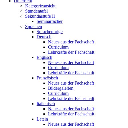
Unterricht
Kategorieansicht
Stundentafel
Sekundarstufe II
Seminarfächer
Sprachen
Sprachenfolge
Deutsch
Neues aus der Fachschaft
Curriculum
Lehrkräfte der Fachschaft
Englisch
Neues aus der Fachschaft
Curriculum
Lehrkräfte der Fachschaft
Französisch
Neues aus der Fachschaft
Bildergalerien
Curriculum
Lehrkräfte der Fachschaft
Italienisch
Neues aus der Fachschaft
Lehrkräfte der Fachschaft
Latein
Neues aus der Fachschaft