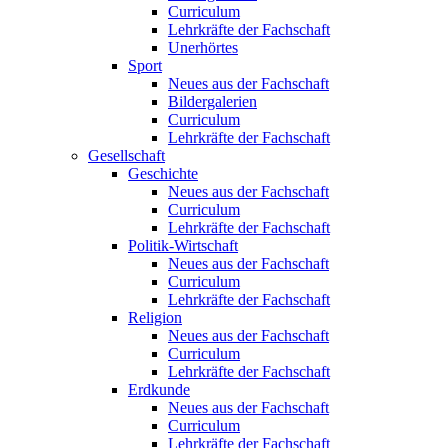
Curriculum
Lehrkräfte der Fachschaft
Unerhörtes
Sport
Neues aus der Fachschaft
Bildergalerien
Curriculum
Lehrkräfte der Fachschaft
Gesellschaft
Geschichte
Neues aus der Fachschaft
Curriculum
Lehrkräfte der Fachschaft
Politik-Wirtschaft
Neues aus der Fachschaft
Curriculum
Lehrkräfte der Fachschaft
Religion
Neues aus der Fachschaft
Curriculum
Lehrkräfte der Fachschaft
Erdkunde
Neues aus der Fachschaft
Curriculum
Lehrkräfte der Fachschaft