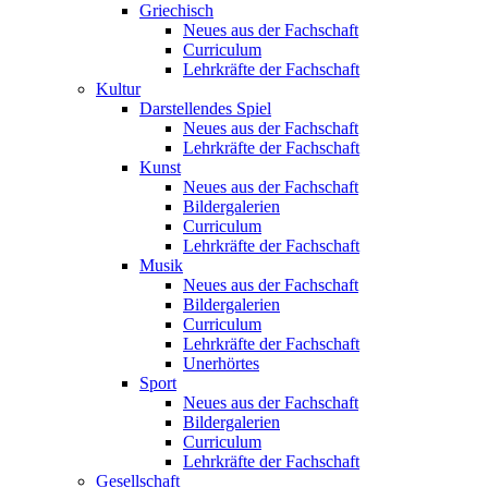
Griechisch
Neues aus der Fachschaft
Curriculum
Lehrkräfte der Fachschaft
Kultur
Darstellendes Spiel
Neues aus der Fachschaft
Lehrkräfte der Fachschaft
Kunst
Neues aus der Fachschaft
Bildergalerien
Curriculum
Lehrkräfte der Fachschaft
Musik
Neues aus der Fachschaft
Bildergalerien
Curriculum
Lehrkräfte der Fachschaft
Unerhörtes
Sport
Neues aus der Fachschaft
Bildergalerien
Curriculum
Lehrkräfte der Fachschaft
Gesellschaft