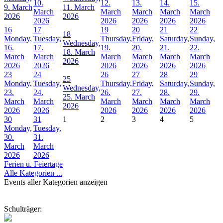
10.
12.
13.
14.
15.
9. March
11. March
March
March
March
March
March
2026
2026
2026
2026
2026
2026
2026
16
17
19
20
21
22
18
Monday,
Tuesday,
Thursday,
Friday,
Saturday,
Sunday,
Wednesday,
16.
17.
19.
20.
21.
22.
18. March
March
March
March
March
March
March
2026
2026
2026
2026
2026
2026
2026
23
24
26
27
28
29
25
Monday,
Tuesday,
Thursday,
Friday,
Saturday,
Sunday,
Wednesday,
23.
24.
26.
27.
28.
29.
25. March
March
March
March
March
March
March
2026
2026
2026
2026
2026
2026
2026
30
31
1
2
3
4
5
Monday,
Tuesday,
30.
31.
March
March
2026
2026
Ferien u. Feiertage
Alle Kategorien ...
Events aller Kategorien anzeigen
Schulträger: