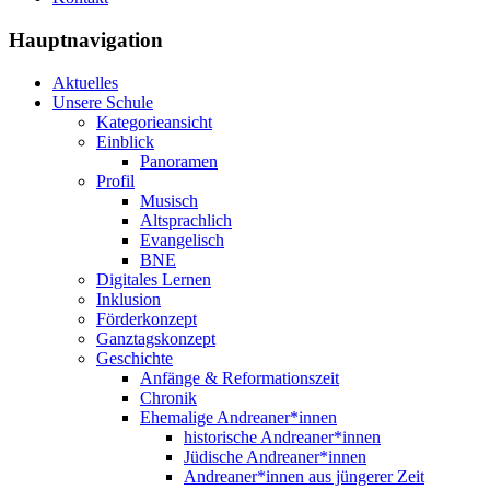
Hauptnavigation
Aktuelles
Unsere Schule
Kategorieansicht
Einblick
Panoramen
Profil
Musisch
Altsprachlich
Evangelisch
BNE
Digitales Lernen
Inklusion
Förderkonzept
Ganztagskonzept
Geschichte
Anfänge & Reformationszeit
Chronik
Ehemalige Andreaner*innen
historische Andreaner*innen
Jüdische Andreaner*innen
Andreaner*innen aus jüngerer Zeit