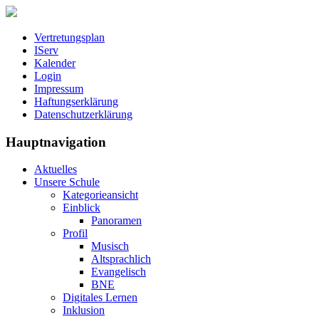
Vertretungsplan
IServ
Kalender
Login
Impressum
Haftungserklärung
Datenschutzerklärung
Hauptnavigation
Aktuelles
Unsere Schule
Kategorieansicht
Einblick
Panoramen
Profil
Musisch
Altsprachlich
Evangelisch
BNE
Digitales Lernen
Inklusion