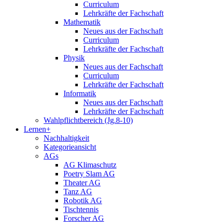
Curriculum
Lehrkräfte der Fachschaft
Mathematik
Neues aus der Fachschaft
Curriculum
Lehrkräfte der Fachschaft
Physik
Neues aus der Fachschaft
Curriculum
Lehrkräfte der Fachschaft
Informatik
Neues aus der Fachschaft
Lehrkräfte der Fachschaft
Wahlpflichtbereich (Jg.8-10)
Lernen+
Nachhaltigkeit
Kategorieansicht
AGs
AG Klimaschutz
Poetry Slam AG
Theater AG
Tanz AG
Robotik AG
Tischtennis
Forscher AG