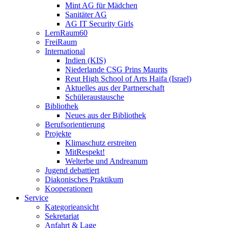
Mint AG für Mädchen
Sanitäter AG
AG IT Security Girls
LernRaum60
FreiRaum
International
Indien (KIS)
Niederlande CSG Prins Maurits
Reut High School of Arts Haifa (Israel)
Aktuelles aus der Partnerschaft
Schüleraustausche
Bibliothek
Neues aus der Bibliothek
Berufsorientierung
Projekte
Klimaschutz erstreiten
MitRespekt!
Welterbe und Andreanum
Jugend debattiert
Diakonisches Praktikum
Kooperationen
Service
Kategorieansicht
Sekretariat
Anfahrt & Lage