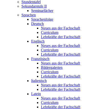
Stundentafel
Sekundarstufe II
Seminarfächer
Sprachen
Sprachenfolge
Deutsch
Neues aus der Fachschaft
Curriculum
Lehrkräfte der Fachschaft
Englisch
Neues aus der Fachschaft
Curriculum
Lehrkräfte der Fachschaft
Französisch
Neues aus der Fachschaft
Bildergalerien
Curriculum
Lehrkräfte der Fachschaft
Italienisch
Neues aus der Fachschaft
Lehrkräfte der Fachschaft
Latein
Neues aus der Fachschaft
Curriculum
Lehrkräfte der Fachschaft