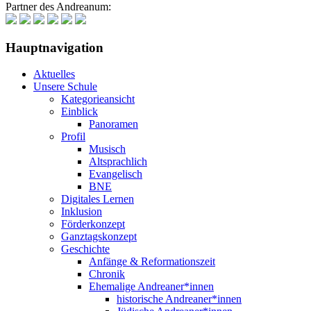
Partner des Andreanum:
Hauptnavigation
Aktuelles
Unsere Schule
Kategorieansicht
Einblick
Panoramen
Profil
Musisch
Altsprachlich
Evangelisch
BNE
Digitales Lernen
Inklusion
Förderkonzept
Ganztagskonzept
Geschichte
Anfänge & Reformationszeit
Chronik
Ehemalige Andreaner*innen
historische Andreaner*innen