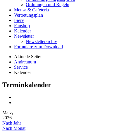
Ordnungen und Regeln
Mensa & Cafeteria
Vertretungsplan
IServ
Fanshop
Kalender
Newsletter
Newsletterarchiv
Formulare zum Download
Aktuelle Seite:
Andreanum
Service
Kalender
Terminkalender
März,
2026
Nach Jahr
Nach Monat