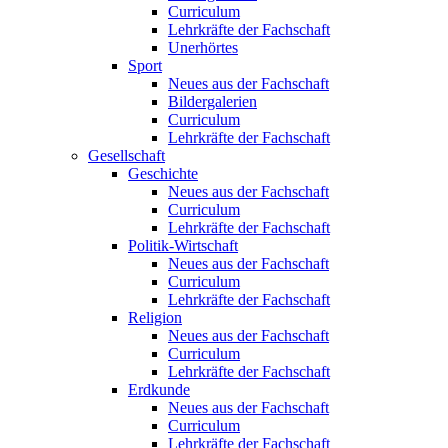
Curriculum
Lehrkräfte der Fachschaft
Unerhörtes
Sport
Neues aus der Fachschaft
Bildergalerien
Curriculum
Lehrkräfte der Fachschaft
Gesellschaft
Geschichte
Neues aus der Fachschaft
Curriculum
Lehrkräfte der Fachschaft
Politik-Wirtschaft
Neues aus der Fachschaft
Curriculum
Lehrkräfte der Fachschaft
Religion
Neues aus der Fachschaft
Curriculum
Lehrkräfte der Fachschaft
Erdkunde
Neues aus der Fachschaft
Curriculum
Lehrkräfte der Fachschaft