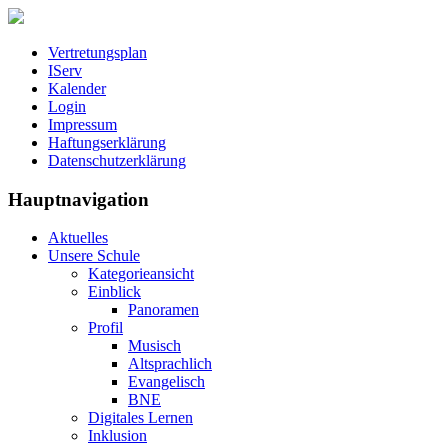
Vertretungsplan
IServ
Kalender
Login
Impressum
Haftungserklärung
Datenschutzerklärung
Hauptnavigation
Aktuelles
Unsere Schule
Kategorieansicht
Einblick
Panoramen
Profil
Musisch
Altsprachlich
Evangelisch
BNE
Digitales Lernen
Inklusion