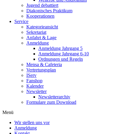
Jugend debattiert
Diakonisches Praktikum
Kooperationen
Service
Kategorieansicht
Sekretariat
Anfahrt & Lage
Anmeldung
Anmeldung Jahrgang 5
Anmeldung Jahrgang 6-10
Ordnungen und Regeln
Mensa & Cafeteria
Vertretungsplan
IServ
Fanshop
Kalender
Newsletter
Newsletterarchiv
Formulare zum Download
Menü
Wir stellen uns vor
Anmeldung
Kontakt