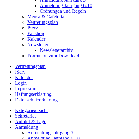
Anmeldung Jahrgang 6-10
Ordnungen und Regeln
Mensa & Cafeteria
Vertretungsplan
IServ
Fanshop
Kalender
Newsletter
Newsletterarchiv
Formulare zum Download
Vertretungsplan
IServ
Kalender
Login
Impressum
Haftungserklärung
Datenschutzerklärung
Kategorieansicht
Sekretariat
Anfahrt & Lage
Anmeldung
Anmeldung Jahrgang 5
Anmeldung Jahrgang 6-10