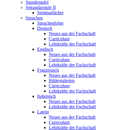
Stundentafel
Sekundarstufe II
Seminarfächer
Sprachen
Sprachenfolge
Deutsch
Neues aus der Fachschaft
Curriculum
Lehrkräfte der Fachschaft
Englisch
Neues aus der Fachschaft
Curriculum
Lehrkräfte der Fachschaft
Französisch
Neues aus der Fachschaft
Bildergalerien
Curriculum
Lehrkräfte der Fachschaft
Italienisch
Neues aus der Fachschaft
Lehrkräfte der Fachschaft
Latein
Neues aus der Fachschaft
Curriculum
Lehrkräfte der Fachschaft