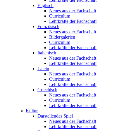
Lehrkräfte der Fachschaft
Englisch
Neues aus der Fachschaft
Curriculum
Lehrkräfte der Fachschaft
Französisch
Neues aus der Fachschaft
Bildergalerien
Curriculum
Lehrkräfte der Fachschaft
Italienisch
Neues aus der Fachschaft
Lehrkräfte der Fachschaft
Latein
Neues aus der Fachschaft
Curriculum
Lehrkräfte der Fachschaft
Griechisch
Neues aus der Fachschaft
Curriculum
Lehrkräfte der Fachschaft
Kultur
Darstellendes Spiel
Neues aus der Fachschaft
Lehrkräfte der Fachschaft