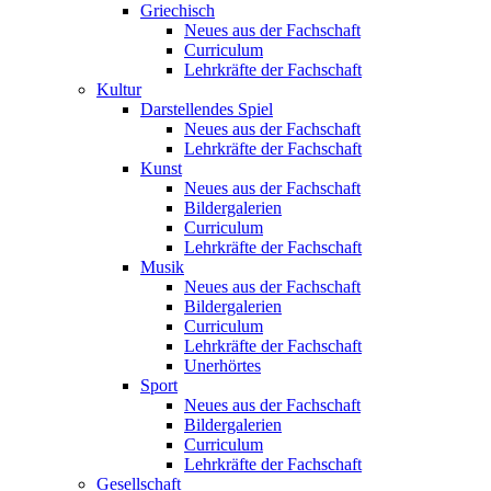
Griechisch
Neues aus der Fachschaft
Curriculum
Lehrkräfte der Fachschaft
Kultur
Darstellendes Spiel
Neues aus der Fachschaft
Lehrkräfte der Fachschaft
Kunst
Neues aus der Fachschaft
Bildergalerien
Curriculum
Lehrkräfte der Fachschaft
Musik
Neues aus der Fachschaft
Bildergalerien
Curriculum
Lehrkräfte der Fachschaft
Unerhörtes
Sport
Neues aus der Fachschaft
Bildergalerien
Curriculum
Lehrkräfte der Fachschaft
Gesellschaft