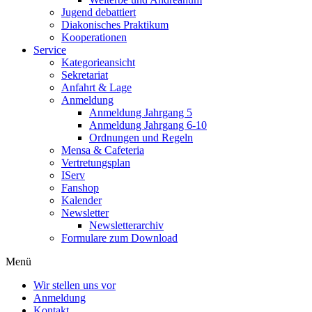
Jugend debattiert
Diakonisches Praktikum
Kooperationen
Service
Kategorieansicht
Sekretariat
Anfahrt & Lage
Anmeldung
Anmeldung Jahrgang 5
Anmeldung Jahrgang 6-10
Ordnungen und Regeln
Mensa & Cafeteria
Vertretungsplan
IServ
Fanshop
Kalender
Newsletter
Newsletterarchiv
Formulare zum Download
Menü
Wir stellen uns vor
Anmeldung
Kontakt