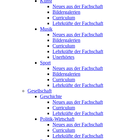
Kunst
Neues aus der Fachschaft
Bildergalerien
Curriculum
Lehrkräfte der Fachschaft
Musik
Neues aus der Fachschaft
Bildergalerien
Curriculum
Lehrkräfte der Fachschaft
Unerhörtes
Sport
Neues aus der Fachschaft
Bildergalerien
Curriculum
Lehrkräfte der Fachschaft
Gesellschaft
Geschichte
Neues aus der Fachschaft
Curriculum
Lehrkräfte der Fachschaft
Politik-Wirtschaft
Neues aus der Fachschaft
Curriculum
Lehrkräfte der Fachschaft