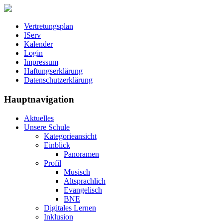
Vertretungsplan
IServ
Kalender
Login
Impressum
Haftungserklärung
Datenschutzerklärung
Hauptnavigation
Aktuelles
Unsere Schule
Kategorieansicht
Einblick
Panoramen
Profil
Musisch
Altsprachlich
Evangelisch
BNE
Digitales Lernen
Inklusion