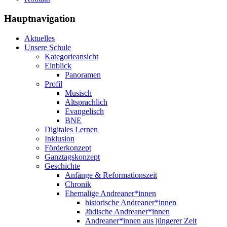
Hauptnavigation
Aktuelles
Unsere Schule
Kategorieansicht
Einblick
Panoramen
Profil
Musisch
Altsprachlich
Evangelisch
BNE
Digitales Lernen
Inklusion
Förderkonzept
Ganztagskonzept
Geschichte
Anfänge & Reformationszeit
Chronik
Ehemalige Andreaner*innen
historische Andreaner*innen
Jüdische Andreaner*innen
Andreaner*innen aus jüngerer Zeit