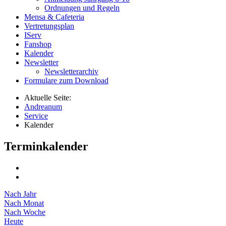
Ordnungen und Regeln
Mensa & Cafeteria
Vertretungsplan
IServ
Fanshop
Kalender
Newsletter
Newsletterarchiv
Formulare zum Download
Aktuelle Seite:
Andreanum
Service
Kalender
Terminkalender
Nach Jahr
Nach Monat
Nach Woche
Heute