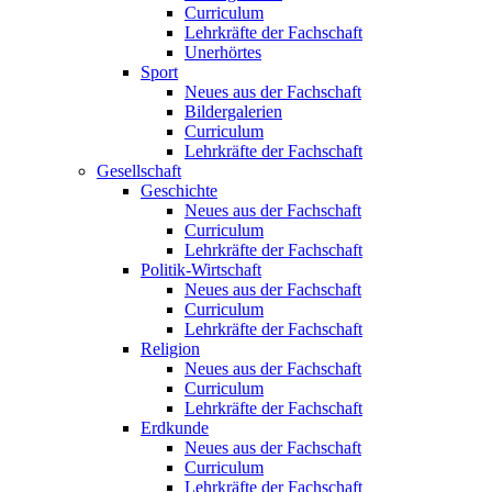
Curriculum
Lehrkräfte der Fachschaft
Unerhörtes
Sport
Neues aus der Fachschaft
Bildergalerien
Curriculum
Lehrkräfte der Fachschaft
Gesellschaft
Geschichte
Neues aus der Fachschaft
Curriculum
Lehrkräfte der Fachschaft
Politik-Wirtschaft
Neues aus der Fachschaft
Curriculum
Lehrkräfte der Fachschaft
Religion
Neues aus der Fachschaft
Curriculum
Lehrkräfte der Fachschaft
Erdkunde
Neues aus der Fachschaft
Curriculum
Lehrkräfte der Fachschaft