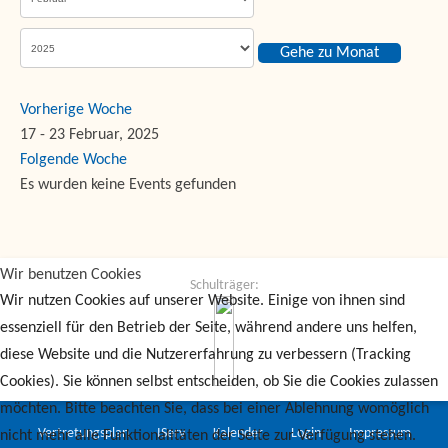
Gehe zu Monat
Vorherige Woche
17 - 23 Februar, 2025
Folgende Woche
Es wurden keine Events gefunden
Wir benutzen Cookies
Schulträger:
Wir nutzen Cookies auf unserer Website. Einige von ihnen sind
essenziell für den Betrieb der Seite, während andere uns helfen,
diese Website und die Nutzererfahrung zu verbessern (Tracking
Cookies). Sie können selbst entscheiden, ob Sie die Cookies zulassen
möchten. Bitte beachten Sie, dass bei einer Ablehnung womöglich
Vertretungsplan
IServ
Kalender
Login
Impressum
nicht mehr alle Funktionalitäten der Seite zur Verfügung stehen.