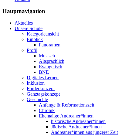
Hauptnavigation
Aktuelles
Unsere Schule
Kategorieansicht
Einblick
Panoramen
Profil
Musisch
Altsprachlich
Evangelisch
BNE
Digitales Lernen
Inklusion
Förderkonzept
Ganztagskonzept
Geschichte
Anfänge & Reformationszeit
Chronik
Ehemalige Andreaner*innen
historische Andreaner*innen
Jüdische Andreaner*innen
Andreaner*innen aus jüngerer Zeit