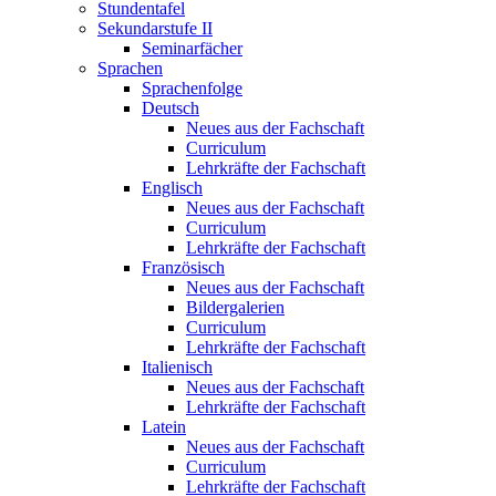
Stundentafel
Sekundarstufe II
Seminarfächer
Sprachen
Sprachenfolge
Deutsch
Neues aus der Fachschaft
Curriculum
Lehrkräfte der Fachschaft
Englisch
Neues aus der Fachschaft
Curriculum
Lehrkräfte der Fachschaft
Französisch
Neues aus der Fachschaft
Bildergalerien
Curriculum
Lehrkräfte der Fachschaft
Italienisch
Neues aus der Fachschaft
Lehrkräfte der Fachschaft
Latein
Neues aus der Fachschaft
Curriculum
Lehrkräfte der Fachschaft