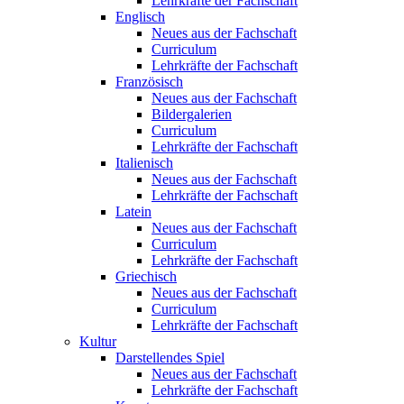
Lehrkräfte der Fachschaft
Englisch
Neues aus der Fachschaft
Curriculum
Lehrkräfte der Fachschaft
Französisch
Neues aus der Fachschaft
Bildergalerien
Curriculum
Lehrkräfte der Fachschaft
Italienisch
Neues aus der Fachschaft
Lehrkräfte der Fachschaft
Latein
Neues aus der Fachschaft
Curriculum
Lehrkräfte der Fachschaft
Griechisch
Neues aus der Fachschaft
Curriculum
Lehrkräfte der Fachschaft
Kultur
Darstellendes Spiel
Neues aus der Fachschaft
Lehrkräfte der Fachschaft