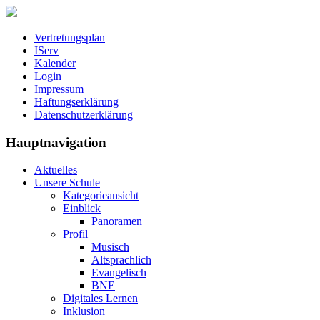
Vertretungsplan
IServ
Kalender
Login
Impressum
Haftungserklärung
Datenschutzerklärung
Hauptnavigation
Aktuelles
Unsere Schule
Kategorieansicht
Einblick
Panoramen
Profil
Musisch
Altsprachlich
Evangelisch
BNE
Digitales Lernen
Inklusion