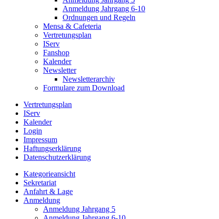
Anmeldung Jahrgang 6-10
Ordnungen und Regeln
Mensa & Cafeteria
Vertretungsplan
IServ
Fanshop
Kalender
Newsletter
Newsletterarchiv
Formulare zum Download
Vertretungsplan
IServ
Kalender
Login
Impressum
Haftungserklärung
Datenschutzerklärung
Kategorieansicht
Sekretariat
Anfahrt & Lage
Anmeldung
Anmeldung Jahrgang 5
Anmeldung Jahrgang 6-10