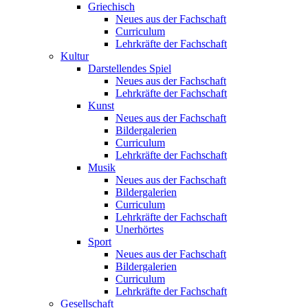
Griechisch
Neues aus der Fachschaft
Curriculum
Lehrkräfte der Fachschaft
Kultur
Darstellendes Spiel
Neues aus der Fachschaft
Lehrkräfte der Fachschaft
Kunst
Neues aus der Fachschaft
Bildergalerien
Curriculum
Lehrkräfte der Fachschaft
Musik
Neues aus der Fachschaft
Bildergalerien
Curriculum
Lehrkräfte der Fachschaft
Unerhörtes
Sport
Neues aus der Fachschaft
Bildergalerien
Curriculum
Lehrkräfte der Fachschaft
Gesellschaft