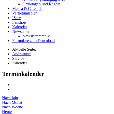
Ordnungen und Regeln
Mensa & Cafeteria
Vertretungsplan
IServ
Fanshop
Kalender
Newsletter
Newsletterarchiv
Formulare zum Download
Aktuelle Seite:
Andreanum
Service
Kalender
Terminkalender
Nach Jahr
Nach Monat
Nach Woche
Heute