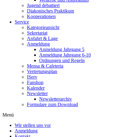
Jugend debattiert
Diakonisches Praktikum
Kooperationen
Service
Kategorieansicht
Sekretariat
Anfahrt & Lage
Anmeldung
Anmeldung Jahrgang 5
Anmeldung Jahrgang 6-10
Ordnungen und Regeln
Mensa & Cafeteria
Vertretungsplan
IServ
Fanshop
Kalender
Newsletter
Newsletterarchiv
Formulare zum Download
Menü
Wir stellen uns vor
Anmeldung
Kontakt