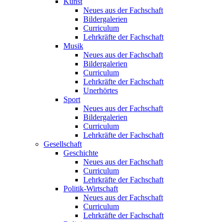
Kunst
Neues aus der Fachschaft
Bildergalerien
Curriculum
Lehrkräfte der Fachschaft
Musik
Neues aus der Fachschaft
Bildergalerien
Curriculum
Lehrkräfte der Fachschaft
Unerhörtes
Sport
Neues aus der Fachschaft
Bildergalerien
Curriculum
Lehrkräfte der Fachschaft
Gesellschaft
Geschichte
Neues aus der Fachschaft
Curriculum
Lehrkräfte der Fachschaft
Politik-Wirtschaft
Neues aus der Fachschaft
Curriculum
Lehrkräfte der Fachschaft