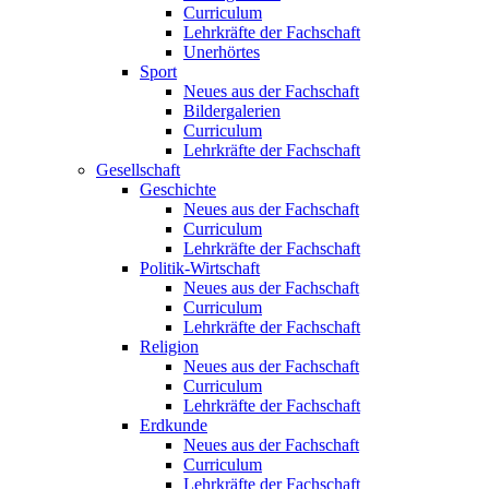
Curriculum
Lehrkräfte der Fachschaft
Unerhörtes
Sport
Neues aus der Fachschaft
Bildergalerien
Curriculum
Lehrkräfte der Fachschaft
Gesellschaft
Geschichte
Neues aus der Fachschaft
Curriculum
Lehrkräfte der Fachschaft
Politik-Wirtschaft
Neues aus der Fachschaft
Curriculum
Lehrkräfte der Fachschaft
Religion
Neues aus der Fachschaft
Curriculum
Lehrkräfte der Fachschaft
Erdkunde
Neues aus der Fachschaft
Curriculum
Lehrkräfte der Fachschaft