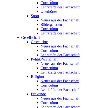
Curriculum
Lehrkräfte der Fachschaft
Unerhörtes
Sport
Neues aus der Fachschaft
Bildergalerien
Curriculum
Lehrkräfte der Fachschaft
Gesellschaft
Geschichte
Neues aus der Fachschaft
Curriculum
Lehrkräfte der Fachschaft
Politik-Wirtschaft
Neues aus der Fachschaft
Curriculum
Lehrkräfte der Fachschaft
Religion
Neues aus der Fachschaft
Curriculum
Lehrkräfte der Fachschaft
Erdkunde
Neues aus der Fachschaft
Curriculum
Lehrkräfte der Fachschaft