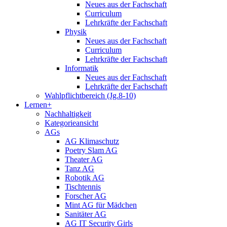
Neues aus der Fachschaft
Curriculum
Lehrkräfte der Fachschaft
Physik
Neues aus der Fachschaft
Curriculum
Lehrkräfte der Fachschaft
Informatik
Neues aus der Fachschaft
Lehrkräfte der Fachschaft
Wahlpflichtbereich (Jg.8-10)
Lernen+
Nachhaltigkeit
Kategorieansicht
AGs
AG Klimaschutz
Poetry Slam AG
Theater AG
Tanz AG
Robotik AG
Tischtennis
Forscher AG
Mint AG für Mädchen
Sanitäter AG
AG IT Security Girls