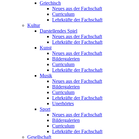
Griechisch
Neues aus der Fachschaft
Curriculum
Lehrkräfte der Fachschaft
Kultur
Darstellendes Spiel
Neues aus der Fachschaft
Lehrkräfte der Fachschaft
Kunst
Neues aus der Fachschaft
Bildergalerien
Curriculum
Lehrkräfte der Fachschaft
Musik
Neues aus der Fachschaft
Bildergalerien
Curriculum
Lehrkräfte der Fachschaft
Unerhörtes
Sport
Neues aus der Fachschaft
Bildergalerien
Curriculum
Lehrkräfte der Fachschaft
Gesellschaft