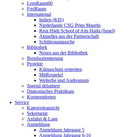
LernRaum60
FreiRaum
International
Indien (KIS)
Niederlande CSG Prins Maurits
Reut High School of Arts Haifa (Israel)
Aktuelles aus der Partnerschaft
Schüleraustausche
Bibliothek
Neues aus der Bibliothek
Berufsorientierung
Projekte
Klimaschutz erstreiten
MitRespekt!
Welterbe und Andreanum
Jugend debattiert
Diakonisches Praktikum
Kooperationen
Service
Kategorieansicht
Sekretariat
Anfahrt & Lage
Anmeldung
Anmeldung Jahrgang 5
Anmeldung Jahrgang 6-10