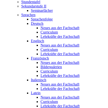
Stundentafel
Sekundarstufe II
Seminarfächer
Sprachen
Sprachenfolge
Deutsch
Neues aus der Fachschaft
Curriculum
Lehrkräfte der Fachschaft
Englisch
Neues aus der Fachschaft
Curriculum
Lehrkräfte der Fachschaft
Französisch
Neues aus der Fachschaft
Bildergalerien
Curriculum
Lehrkräfte der Fachschaft
Italienisch
Neues aus der Fachschaft
Lehrkräfte der Fachschaft
Latein
Neues aus der Fachschaft
Curriculum
Lehrkräfte der Fachschaft