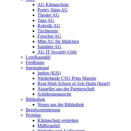
AG Klimaschutz
Poetry Slam AG
Theater AG
Tanz AG
Robotik AG
Tischtennis
Forscher AG
Mint AG für Mädchen
Sanitäter AG
AG IT Security Girls
LernRaum60
FreiRaum
International
Indien (KIS)
Niederlande CSG Prins Maurits
Reut High School of Arts Haifa (Israel)
Aktuelles aus der Partnerschaft
Schüleraustausche
Bibliothek
Neues aus der Bibliothek
Berufsorientierung
Projekte
Klimaschutz erstreiten
MitRespekt!
Welterbe und Andreanum