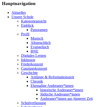
Hauptnavigation
Aktuelles
Unsere Schule
Kategorieansicht
Einblick
Panoramen
Profil
Musisch
Altsprachlich
Evangelisch
BNE
Digitales Lernen
Inklusion
Förderkonzept
Ganztagskonzept
Geschichte
Anfänge & Reformationszeit
Chronik
Ehemalige Andreaner*innen
historische Andreaner*innen
Jüdische Andreaner*innen
Andreaner*innen aus jüngerer Zeit
Schulverfassung