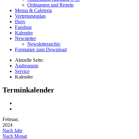
Ordnungen und Regeln
Mensa & Cafeteria
Vertretungsplan
IServ
Fanshop
Kalender
Newsletter
Newsletterarchiv
Formulare zum Download
Aktuelle Seite:
Andreanum
Service
Kalender
Terminkalender
Februar,
2024
Nach Jahr
Nach Monat