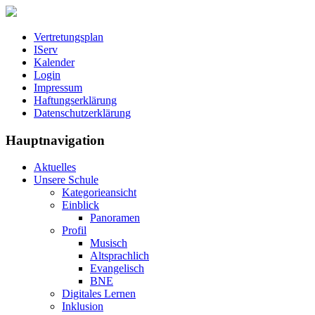
Vertretungsplan
IServ
Kalender
Login
Impressum
Haftungserklärung
Datenschutzerklärung
Hauptnavigation
Aktuelles
Unsere Schule
Kategorieansicht
Einblick
Panoramen
Profil
Musisch
Altsprachlich
Evangelisch
BNE
Digitales Lernen
Inklusion