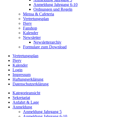
Anmeldung Jahrgang 6-10
Ordnungen und Regeln
Mensa & Cafeteria
Vertretungsplan
IServ
Fanshop
Kalender
Newsletter
Newsletterarchiv
Formulare zum Download
Vertretungsplan
IServ
Kalender
Login
Impressum
Haftungserklärung
Datenschutzerklärung
Kategorieansicht
Sekretariat
Anfahrt & Lage
Anmeldung
Anmeldung Jahrgang 5
Anmeldung Jahrgang 6-10