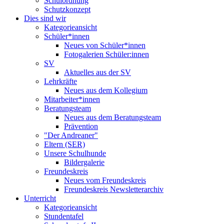
Schulordnung
Schutzkonzept
Dies sind wir
Kategorieansicht
Schüler*innen
Neues von Schüler*innen
Fotogalerien Schüler:innen
SV
Aktuelles aus der SV
Lehrkräfte
Neues aus dem Kollegium
Mitarbeiter*innen
Beratungsteam
Neues aus dem Beratungsteam
Prävention
"Der Andreaner"
Eltern (SER)
Unsere Schulhunde
Bildergalerie
Freundeskreis
Neues vom Freundeskreis
Freundeskreis Newsletterarchiv
Unterricht
Kategorieansicht
Stundentafel