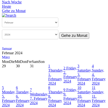
Nach Woche
Heute
Gehe zu Monat
Gehe zu Monat
Januar
Februar 2024
März
Mon
Die
Mit
Don
Fre
Sam
Son
29
30
31
1
3
4
2
Friday,
Thursday,
Saturday,
Sunday,
2.
1.
3.
4.
February
February
February
February
2024
2024
2024
2024
5
6
8
10
11
7
9
Friday,
Monday,
Tuesday,
Thursday,
Saturday,
Sunday,
Wednesday,
9.
5.
6.
8.
10.
11.
7. February
February
February
February
February
February
February
2024
2024
2024
2024
2024
2024
2024