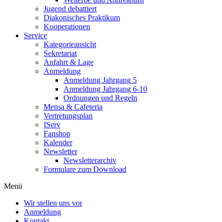
Jugend debattiert
Diakonisches Praktikum
Kooperationen
Service
Kategorieansicht
Sekretariat
Anfahrt & Lage
Anmeldung
Anmeldung Jahrgang 5
Anmeldung Jahrgang 6-10
Ordnungen und Regeln
Mensa & Cafeteria
Vertretungsplan
IServ
Fanshop
Kalender
Newsletter
Newsletterarchiv
Formulare zum Download
Menü
Wir stellen uns vor
Anmeldung
Kontakt