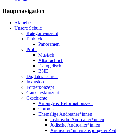
Hauptnavigation
Aktuelles
Unsere Schule
Kategorieansicht
Einblick
Panoramen
Profil
Musisch
Altsprachlich
Evangelisch
BNE
Digitales Lernen
Inklusion
Förderkonzept
Ganztagskonzept
Geschichte
Anfänge & Reformationszeit
Chronik
Ehemalige Andreaner*innen
historische Andreaner*innen
Jüdische Andreaner*innen
Andreaner*innen aus jüngerer Zeit