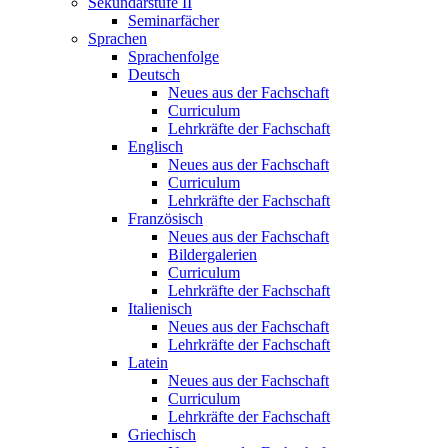
Sekundarstufe II
Seminarfächer
Sprachen
Sprachenfolge
Deutsch
Neues aus der Fachschaft
Curriculum
Lehrkräfte der Fachschaft
Englisch
Neues aus der Fachschaft
Curriculum
Lehrkräfte der Fachschaft
Französisch
Neues aus der Fachschaft
Bildergalerien
Curriculum
Lehrkräfte der Fachschaft
Italienisch
Neues aus der Fachschaft
Lehrkräfte der Fachschaft
Latein
Neues aus der Fachschaft
Curriculum
Lehrkräfte der Fachschaft
Griechisch