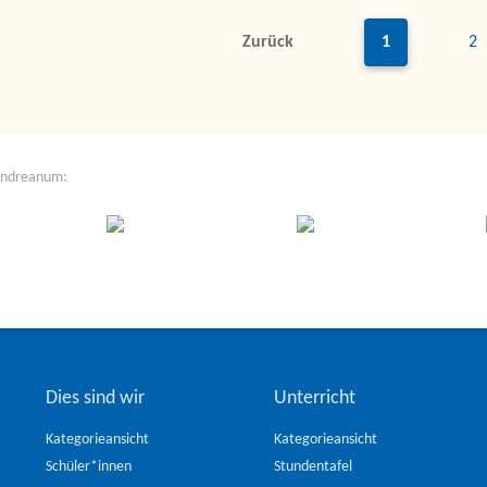
Zurück
1
2
Andreanum:
Dies sind wir
Unterricht
Kategorieansicht
Kategorieansicht
Schüler*innen
Stundentafel