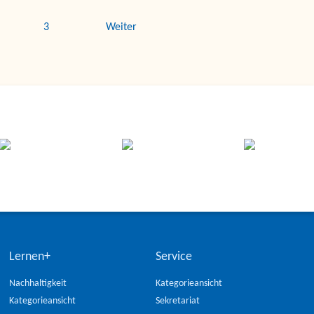
3
Weiter
Lernen+
Service
Nachhaltigkeit
Kategorieansicht
Kategorieansicht
Sekretariat