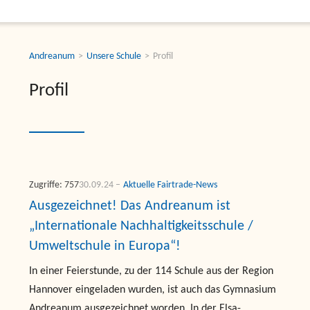
Andreanum
Unsere Schule
Profil
Profil
Zugriffe: 757
30.09.24
Aktuelle Fairtrade-News
Ausgezeichnet! Das Andreanum ist
„Internationale Nachhaltigkeitsschule /
Umweltschule in Europa“!
In einer Feierstunde, zu der 114 Schule aus der Region
Hannover eingeladen wurden, ist auch das Gymnasium
Andreanum ausgezeichnet worden. In der Elsa-