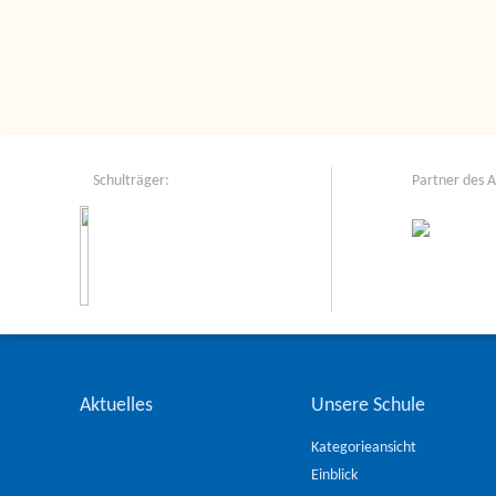
Schulträger:
Partner des 
Aktuelles
Unsere Schule
Kategorieansicht
Einblick