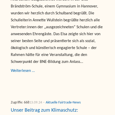
Brändström-Schule, einem Gymnasium in Hannover,
wurden wir herzlich durch Schulband begrüßt. Die
Schulleiterin Annette Wullstein begrüßte herzlich alle
Vertreter:innen der „ausgezeichneten“ Schulen und die
anwesenden Ehrengäste. Das Elsa zeigte sich hier von
seiner besten Seite und präsentierte sich als sozial,
ökologisch und künstlerisch engagierte Schule – der
Rahmen hätte für eine Veranstaltung, die den
Schwerpunkt der BNE-Bildung zum Anlass...
Weiterlesen ...
Zugriffe: 668
13.09.24
Aktuelle Fairtrade-News
Unser Beitrag zum Klimaschutz: