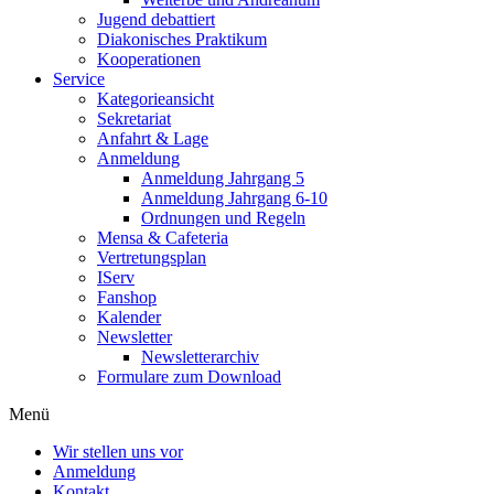
Jugend debattiert
Diakonisches Praktikum
Kooperationen
Service
Kategorieansicht
Sekretariat
Anfahrt & Lage
Anmeldung
Anmeldung Jahrgang 5
Anmeldung Jahrgang 6-10
Ordnungen und Regeln
Mensa & Cafeteria
Vertretungsplan
IServ
Fanshop
Kalender
Newsletter
Newsletterarchiv
Formulare zum Download
Menü
Wir stellen uns vor
Anmeldung
Kontakt