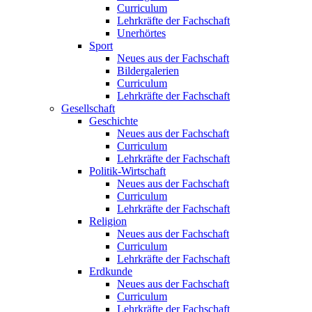
Curriculum
Lehrkräfte der Fachschaft
Unerhörtes
Sport
Neues aus der Fachschaft
Bildergalerien
Curriculum
Lehrkräfte der Fachschaft
Gesellschaft
Geschichte
Neues aus der Fachschaft
Curriculum
Lehrkräfte der Fachschaft
Politik-Wirtschaft
Neues aus der Fachschaft
Curriculum
Lehrkräfte der Fachschaft
Religion
Neues aus der Fachschaft
Curriculum
Lehrkräfte der Fachschaft
Erdkunde
Neues aus der Fachschaft
Curriculum
Lehrkräfte der Fachschaft