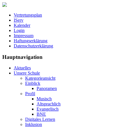
Vertretungsplan
IServ
Kalender
Login
Impressum
Haftungserklärung
Datenschutzerklärung
Hauptnavigation
Aktuelles
Unsere Schule
Kategorieansicht
Einblick
Panoramen
Profil
Musisch
Altsprachlich
Evangelisch
BNE
Digitales Lernen
Inklusion