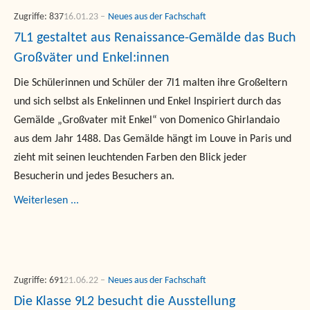
Zugriffe: 837
16.01.23
Neues aus der Fachschaft
7L1 gestaltet aus Renaissance-Gemälde das Buch
Großväter und Enkel:innen
Die Schülerinnen und Schüler der 7l1 malten ihre Großeltern
und sich selbst als Enkelinnen und Enkel Inspiriert durch das
Gemälde „Großvater mit Enkel“ von Domenico Ghirlandaio
aus dem Jahr 1488. Das Gemälde hängt im Louve in Paris und
zieht mit seinen leuchtenden Farben den Blick jeder
Besucherin und jedes Besuchers an.
Weiterlesen ...
Zugriffe: 691
21.06.22
Neues aus der Fachschaft
Die Klasse 9L2 besucht die Ausstellung