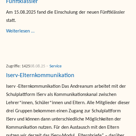
Fünftklässler
Am 15.08.2025 fand die Einschulung der neuen Fünftklässler
statt.
Weiterlesen ...
Zugriffe: 1425
08.08.25
Service
Iserv-Elternkommunikation
Iserv -Elternkommunikation Das Andreanum arbeitet mit der
Schulplattform IServ als Kommunikationskanal zwischen
Lehrer*innen, Schüler*innen und Eltern. Alle Mitglieder dieser
drei Gruppen bekommen einen Zugang zur Schulplattform
IServ und können dann unterschiedliche Möglichkeiten der
Kommunikation nutzen. Für den Austausch mit den Eltern
nutzen wir derzeit das IServ-Modul „Elternbriefe“ – darüber