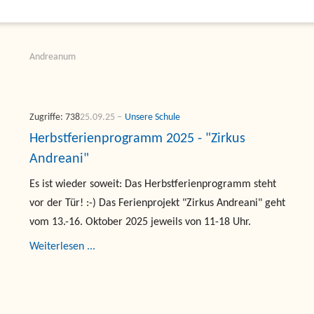
Andreanum
Zugriffe: 738
25.09.25
Unsere Schule
Herbstferienprogramm 2025 - "Zirkus
Andreani"
Es ist wieder soweit: Das Herbstferienprogramm steht
vor der Tür! :-) Das Ferienprojekt "Zirkus Andreani" geht
vom 13.-16. Oktober 2025 jeweils von 11-18 Uhr.
Weiterlesen ...