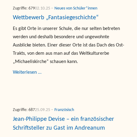
Zugriffe: 679
02.10.25
Neues von Schüler*innen
Wettbewerb „Fantasiegeschichte“
Es gibt Orte in unserer Schule, die nur selten betreten
werden und deshalb besondere und ungewohnte
Ausblicke bieten. Einer dieser Orte ist das Dach des Ost-
Trakts, von dem aus man auf das Weltkulturerbe
„Michaeliskirche“ schauen kann.
Weiterlesen ...
Zugriffe: 687
25.09.25
Französisch
Jean-Philippe Devise – ein französischer
Schriftsteller zu Gast im Andreanum