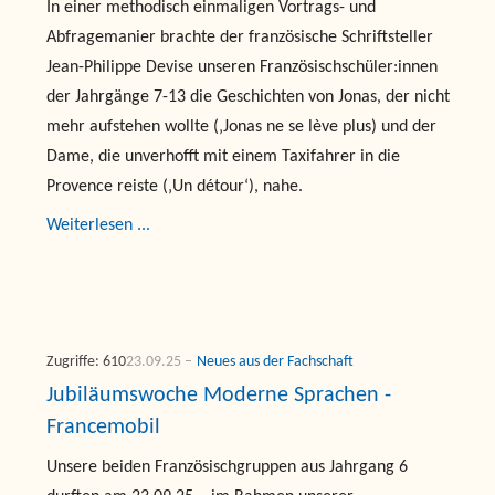
In einer methodisch einmaligen Vortrags- und
Abfragemanier brachte der französische Schriftsteller
Jean-Philippe Devise unseren Französischschüler:innen
der Jahrgänge 7-13 die Geschichten von Jonas, der nicht
mehr aufstehen wollte (‚Jonas ne se lève plus) und der
Dame, die unverhofft mit einem Taxifahrer in die
Provence reiste (‚Un détour‘), nahe.
Weiterlesen ...
Zugriffe: 610
23.09.25
Neues aus der Fachschaft
Jubiläumswoche Moderne Sprachen -
Francemobil
Unsere beiden Französischgruppen aus Jahrgang 6