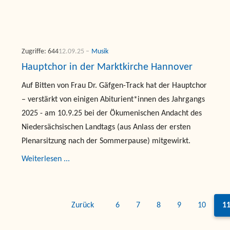
Zugriffe: 644
12.09.25
Musik
Hauptchor in der Marktkirche Hannover
Auf Bitten von Frau Dr. Gäfgen-Track hat der Hauptchor
– verstärkt von einigen Abiturient*innen des Jahrgangs
2025 - am 10.9.25 bei der Ökumenischen Andacht des
Niedersächsischen Landtags (aus Anlass der ersten
Plenarsitzung nach der Sommerpause) mitgewirkt.
Weiterlesen ...
Zurück
6
7
8
9
10
1