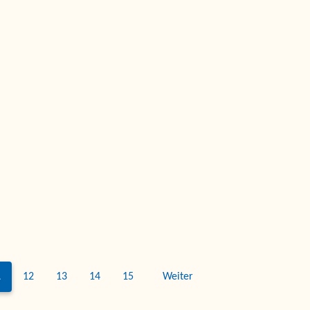
1
12
13
14
15
Weiter