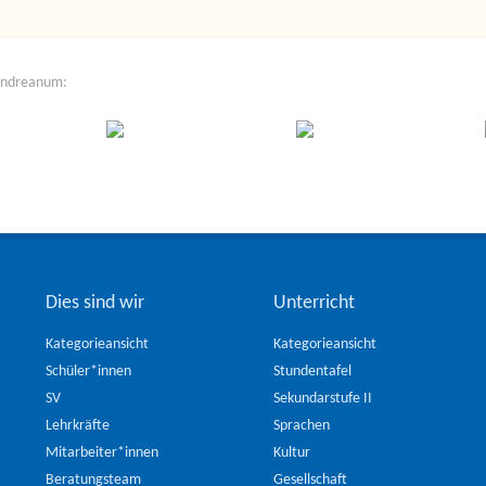
Andreanum:
Dies sind wir
Unterricht
Kategorieansicht
Kategorieansicht
Schüler*innen
Stundentafel
SV
Sekundarstufe II
Lehrkräfte
Sprachen
Mitarbeiter*innen
Kultur
Beratungsteam
Gesellschaft