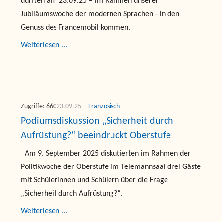
durften am 23.09.25 – im Rahmen unserer
Jubiläumswoche der modernen Sprachen - in den
Genuss des Francemobil kommen.
Weiterlesen ...
Zugriffe: 660
23.09.25
Französisch
Podiumsdiskussion „Sicherheit durch
Aufrüstung?“ beeindruckt Oberstufe
Am 9. September 2025 diskutierten im Rahmen der
Politikwoche der Oberstufe im Telemannsaal drei Gäste
mit Schülerinnen und Schülern über die Frage
„Sicherheit durch Aufrüstung?“.
Weiterlesen ...