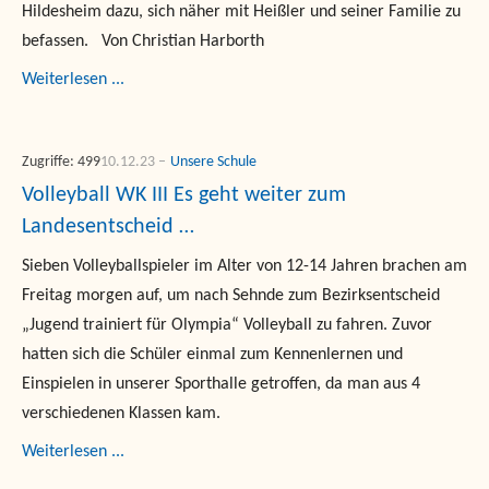
Hildesheim dazu, sich näher mit Heißler und seiner Familie zu
befassen. Von Christian Harborth
Weiterlesen ...
Zugriffe: 499
10.12.23
Unsere Schule
Volleyball WK III Es geht weiter zum
Landesentscheid …
Sieben Volleyballspieler im Alter von 12-14 Jahren brachen am
Freitag morgen auf, um nach Sehnde zum Bezirksentscheid
„Jugend trainiert für Olympia“ Volleyball zu fahren. Zuvor
hatten sich die Schüler einmal zum Kennenlernen und
Einspielen in unserer Sporthalle getroffen, da man aus 4
verschiedenen Klassen kam.
Weiterlesen ...